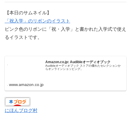
【本日のサムネイル】
「祝入学」のリボンのイラスト
ピンク色のリボンに「祝・入学」と書かれた入学式で使え
るイラストです。
Amazon.co.jp: Audibleオーディオブック
Audibleオーディオブック ストアの優れたセレクションか
らオンラインショッピング。
www.amazon.co.jp
にほんブログ村