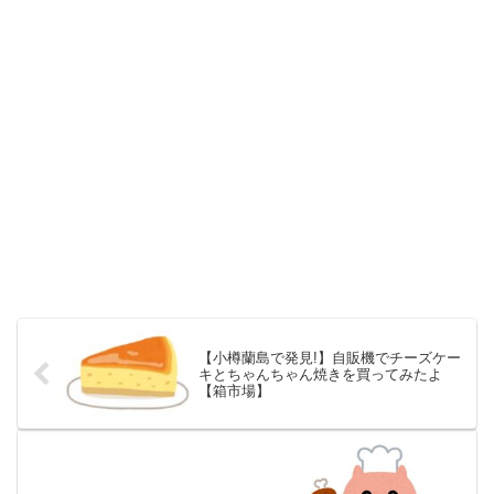
【小樽蘭島で発見!】自販機でチーズケー
キとちゃんちゃん焼きを買ってみたよ
【箱市場】