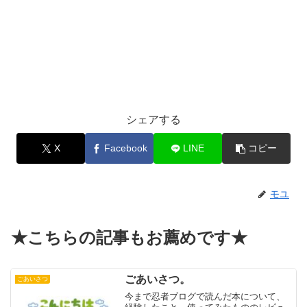
シェアする
X
Facebook
LINE
コピー
モユ
★こちらの記事もお薦めです★
ごあいさつ。
ごあいさつ
今まで忍者ブログで読んだ本について、