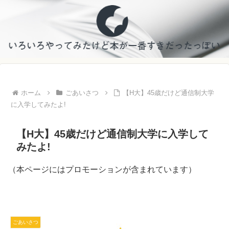
ホーム
ごあいさつ
【H大】45歳だけど通信制大学
に入学してみたよ!
【H大】45歳だけど通信制大学に入学して
みたよ!
（本ページにはプロモーションが含まれています）
ごあいさつ