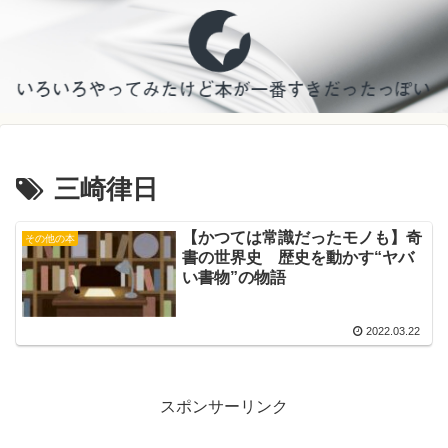
三崎律日
【かつては常識だったモノも】奇
その他の本
書の世界史 歴史を動かす“ヤバ
い書物”の物語
2022.03.22
スポンサーリンク