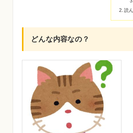
読
どんな内容なの？