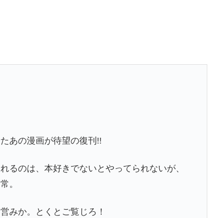
たあの漫画が待望の復刊!!
られるのは、本好きでないとやってられないが、
日常。
う営みか。とくとご覧じろ！