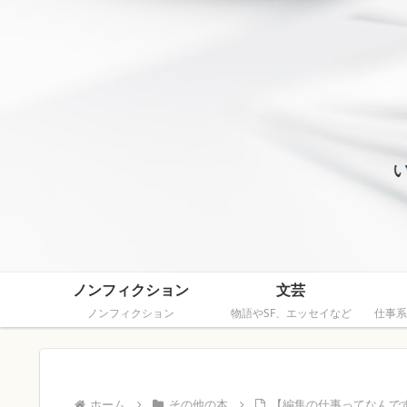
ノンフィクション
文芸
ノンフィクション
物語やSF、エッセイなど
仕事系
ホーム
その他の本
【編集の仕事ってなんで