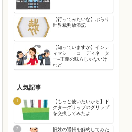
【行ってみたいな】ぶらり
世界裁判放浪記
【知っていますか】インテ
ィマシー・コーディネータ
ー–正義の味方じゃないけ
れど
人気記事
【もっと使いたいから】ド
クターグリップのグリップ
を交換してみたよ
旧姓の通帳を解約してみた