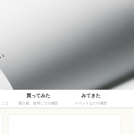
買ってみた
みてきた
、こと
購入後、使用しての感想
イベントなどの感想