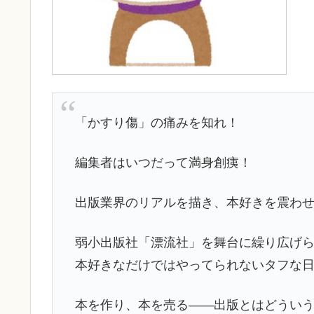
「かすり傷」の痛みを知れ！
編集者はいつだって満身創痍！
出版業界のリアルを描き、本好きを震わせ
弱小出版社「漂流社」を舞台に繰り広げ
本好きなだけではやってられないタフな
本を作り、本を売る――出版とはどうい