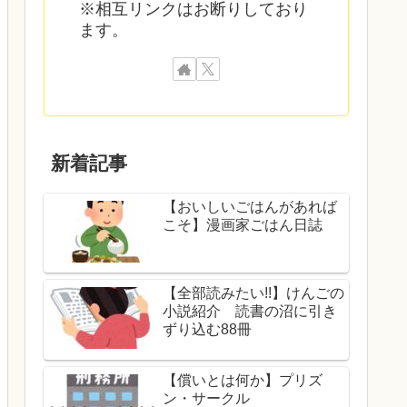
※相互リンクはお断りしており
ます。
新着記事
【おいしいごはんがあれば
こそ】漫画家ごはん日誌
【全部読みたい!!】けんごの
小説紹介 読書の沼に引き
ずり込む88冊
【償いとは何か】プリズ
ン・サークル