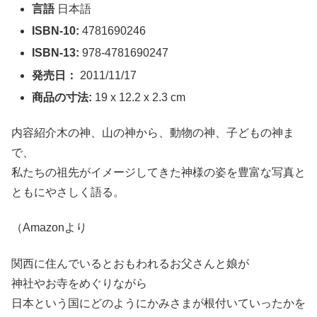
言語
日本語
ISBN-10:
4781690246
ISBN-13:
978-4781690247
発売日：
2011/11/17
商品の寸法:
19 x 12.2 x 2.3 cm
内容紹介木の神、山の神から、動物の神、子どもの神ま
で、
私たちの祖先がイメージしてきた神様の姿を豊富な写真と
ともにやさしく語る。
（Amazonより
関西に住んでいるとおもわれるお父さんと娘が
神社やお寺をめぐりながら
日本という国にどのようにかみさまが根付いていったかを