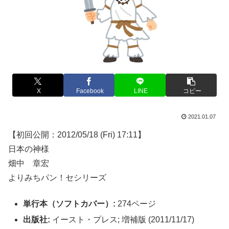
X
Facebook
LINE
コピー
2021.01.07
【初回公開：2012/05/18 (Fri) 17:11】
日本の神様
畑中 章宏
よりみちパン！セシリーズ
単行本（ソフトカバー）:
274ページ
出版社:
イースト・プレス; 増補版 (2011/11/17)