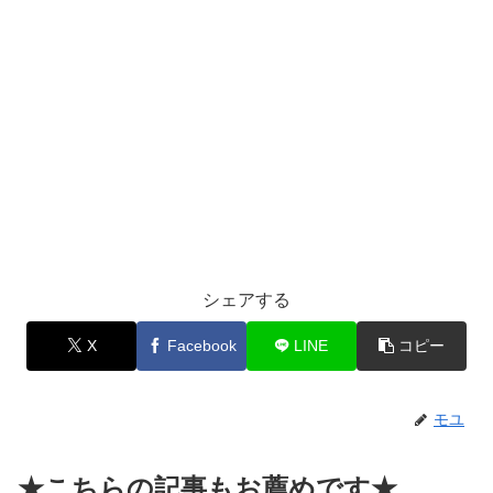
シェアする
X
Facebook
LINE
コピー
モユ
★こちらの記事もお薦めです★