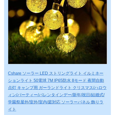
Cshare ソーラー LED ストリングライト イルミネー
ションライト 50電球 7M IP65防水 8モード 夜間自動
点灯 キャンプ用 ガーランドライト クリスマス/ハロウ
ィン/パーティー/バレンタインデー/新年/祝日/結婚式/
学園祭屋外/室外/室内/庭対応 ソーラーパネル 飾りラ
イト