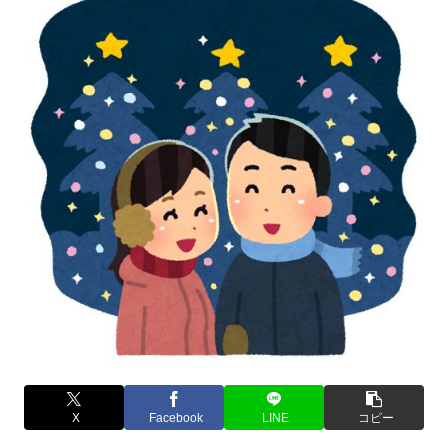
X
Facebook
LINE
コピー