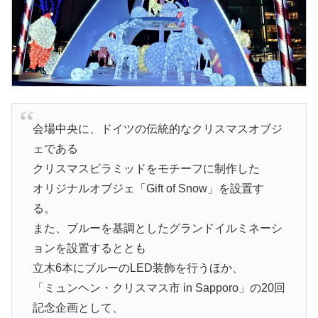
会場中央に、ドイツの伝統的なクリスマスオブジ
ェである
クリスマスピラミッドをモチーフに制作した
オリジナルオブジェ「Gift of Snow」を設置す
る。
また、ブルーを基調としたグランドイルミネーシ
ョンを設置するととも
立木6本にブルーのLED装飾を行うほか、
「ミュンヘン・クリスマス市 in Sapporo」の20回
記念企画として、