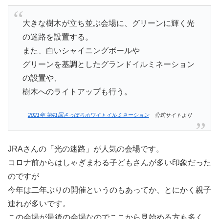
大きな樹木が立ち並ぶ会場に、グリーンに輝く光
の迷路を設置する。
また、白いシャイニングボールや
グリーンを基調としたグランドイルミネーション
の設置や、
樹木へのライトアップも行う。
2021年 第41回さっぽろホワイトイルミネーション
公式サイトより
JRAさんの「光の迷路」が人気の会場です。
コロナ前からはしゃぎまわる子どもさんが多い印象だった
のですが
今年は二年ぶりの開催というのもあってか、とにかく親子
連れが多いです。
この会場が最後の会場なのでここから見始める方も多く