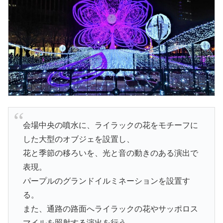
会場中央の噴水に、ライラックの花をモチーフに
した大型のオブジェを設置し、
花と季節の移ろいを、光と音の動きのある演出で
表現。
パープルのグランドイルミネーションを設置す
る。
また、通路の路面へライラックの花やサッポロス
マイルを照射する演出を行う。