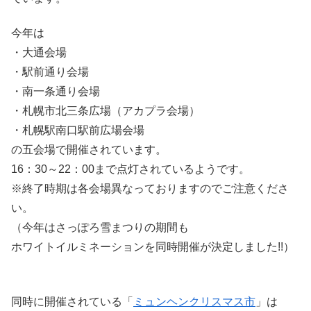
今年は
・大通会場
・駅前通り会場
・南一条通り会場
・札幌市北三条広場（アカプラ会場）
・札幌駅南口駅前広場会場
の五会場で開催されています。
16：30～22：00まで点灯されているようです。
※終了時期は各会場異なっておりますのでご注意くださ
い。
（今年はさっぽろ雪まつりの期間も
ホワイトイルミネーションを同時開催が決定しました!!）
同時に開催されている「
ミュンヘンクリスマス市
」は