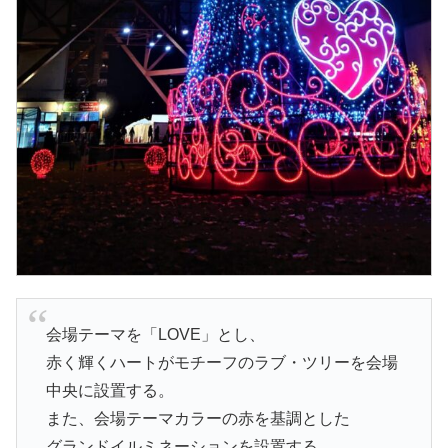
会場テーマを「LOVE」とし、
赤く輝くハートがモチーフのラブ・ツリーを会場
中央に設置する。
また、会場テーマカラーの赤を基調とした
グランドイルミネーションを設置する。