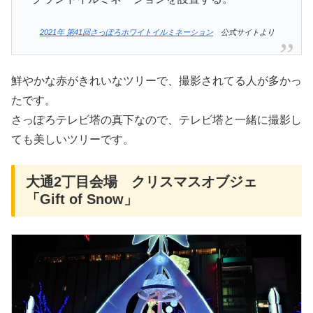
2021年 第41回さっぽろホワイトイルミネーション
公式サイトより
鮮やかな赤がきれいなツリーで、撮影されてる人が多かっ
たです。
さっぽろテレビ塔の真下なので、テレビ塔と一緒に撮影し
ても美しいツリーです。
大通2丁目会場 クリスマスオブジェ
「Gift of Snow」