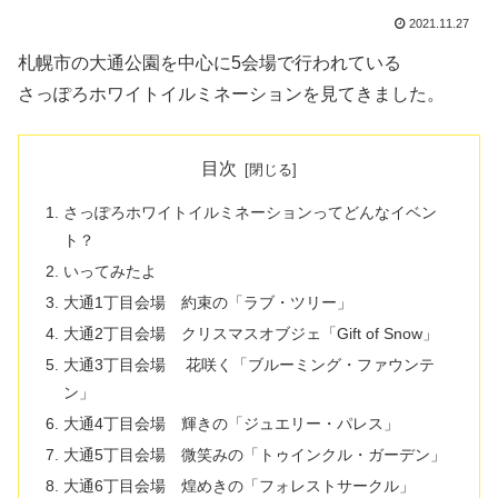
2021.11.27
札幌市の大通公園を中心に5会場で行われている
さっぽろホワイトイルミネーションを見てきました。
目次
さっぽろホワイトイルミネーションってどんなイベン
ト？
いってみたよ
大通1丁目会場 約束の「ラブ・ツリー」
大通2丁目会場 クリスマスオブジェ「Gift of Snow」
大通3丁目会場 花咲く「ブルーミング・ファウンテ
ン」
大通4丁目会場 輝きの「ジュエリー・パレス」
大通5丁目会場 微笑みの「トゥインクル・ガーデン」
大通6丁目会場 煌めきの「フォレストサークル」