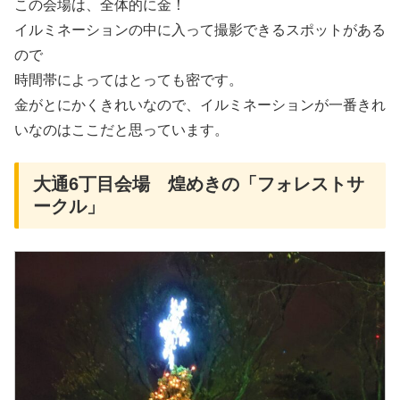
この会場は、全体的に金！
イルミネーションの中に入って撮影できるスポットがある
ので
時間帯によってはとっても密です。
金がとにかくきれいなので、イルミネーションが一番きれ
いなのはここだと思っています。
大通6丁目会場 煌めきの「フォレストサ
ークル」