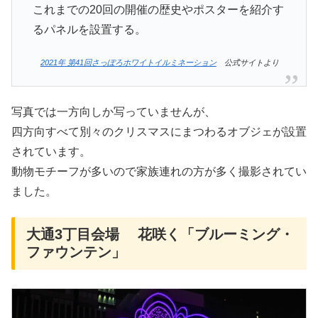
これまでの20回の開催の歴史やポスターを紹介す
るパネルを設置する。
2021年 第41回さっぽろホワイトイルミネーション
公式サイトより
写真では一方向しか写っていませんが、
四方向すべて別々のクリスマスにまつわるオブジェが設置
されています。
動物モチーフが多いので家族連れの方が多く撮影されてい
ました。
大通3丁目会場 花咲く「ブルーミング・
ファウンテン」