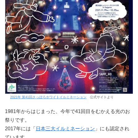
2021年 第41回さっぽろホワイトイルミネーション
公式サイトより
1981年からはじまった、今年で41回目をむかえる光のお
祭りです。
2017年には「
日本三大イルミネーション
」にも認定され
ています。