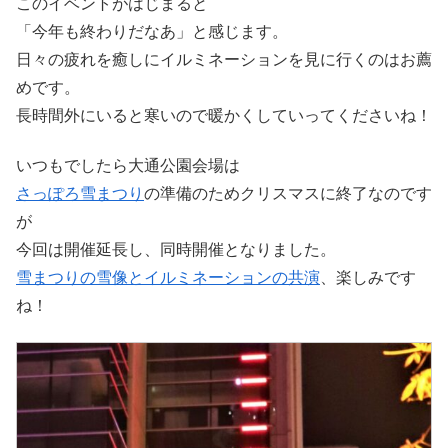
このイベントがはじまると
「今年も終わりだなあ」と感じます。
日々の疲れを癒しにイルミネーションを見に行くのはお薦
めです。
長時間外にいると寒いので暖かくしていってくださいね！
いつもでしたら大通公園会場は
さっぽろ雪まつり
の準備のためクリスマスに終了なのです
が
今回は開催延長し、同時開催となりました。
雪まつりの雪像とイルミネーションの共演
、楽しみです
ね！