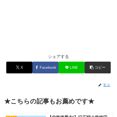
シェアする
X
Facebook
LINE
コピー
モユ
★こちらの記事もお薦めです★