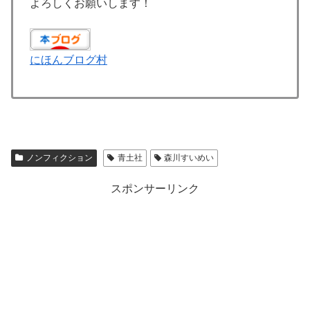
よろしくお願いします！
にほんブログ村
ノンフィクション
青土社
森川すいめい
スポンサーリンク