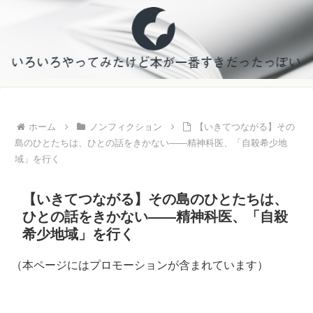
ホーム
ノンフィクション
【いきてつながる】その
島のひとたちは、ひとの話をきかない――精神科医、「自殺希少地
域」を行く
【いきてつながる】その島のひとたちは、
ひとの話をきかない――精神科医、「自殺
希少地域」を行く
（本ページにはプロモーションが含まれています）