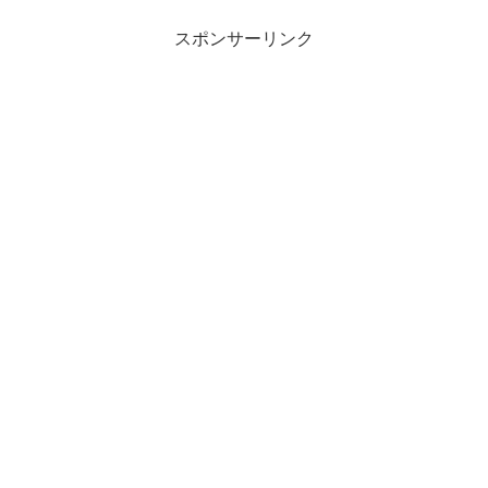
社...
スポンサーリンク