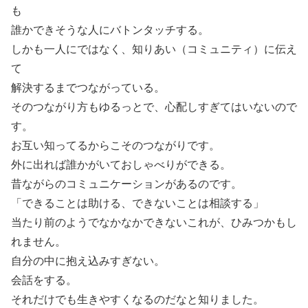
も
誰かできそうな人にバトンタッチする。
しかも一人にではなく、知りあい（コミュニティ）に伝え
て
解決するまでつながっている。
そのつながり方もゆるっとで、心配しすぎてはいないので
す。
お互い知ってるからこそのつながりです。
外に出れば誰かがいておしゃべりができる。
昔ながらのコミュニケーションがあるのです。
「できることは助ける、できないことは相談する」
当たり前のようでなかなかできないこれが、ひみつかもし
れません。
自分の中に抱え込みすぎない。
会話をする。
それだけでも生きやすくなるのだなと知りました。