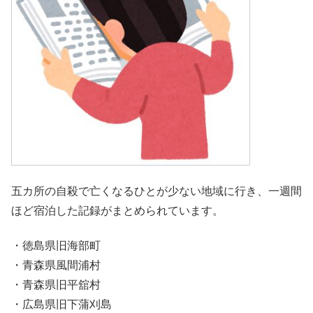
五カ所の自殺で亡くなるひとが少ない地域に行き、一週間
ほど宿泊した記録がまとめられています。
・徳島県旧海部町
・青森県風間浦村
・青森県旧平舘村
・広島県旧下蒲刈島