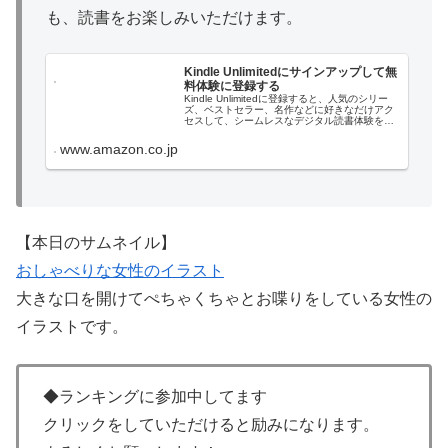
も、読書をお楽しみいただけます。
Kindle Unlimitedにサインアップして無
料体験に登録する
Kindle Unlimitedに登録すると、人気のシリー
ズ、ベストセラー、名作などに好きなだけアク
セスして、シームレスなデジタル読書体験を実
現できます。
www.amazon.co.jp
【本日のサムネイル】
おしゃべりな女性のイラスト
大きな口を開けてぺちゃくちゃとお喋りをしている女性の
イラストです。
◆ランキングに参加中してます
クリックをしていただけると励みになります。