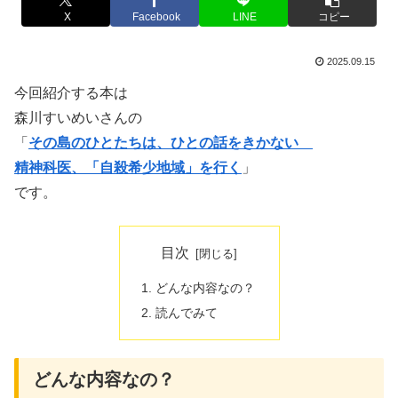
X
Facebook
LINE
コピー
2025.09.15
今回紹介する本は
森川すいめいさんの
「
その島のひとたちは、ひとの話をきかない
精神科医、「自殺希少地域」を行く
」
です。
目次
どんな内容なの？
読んでみて
どんな内容なの？