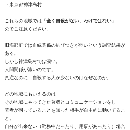
・東京都神津島村
これらの地域では「
全く自殺がない、わけではない
」
のでご注意ください。
旧海部町では血縁関係の結びつきが弱いという調査結果が
ある。
しかし神津島村では濃い。
人間関係が濃いのです。
真逆なのに、自殺する人が少ないのはなぜなのか。
どの地域にもいえるのは
その地域にやってきた著者とコミュニケーションをし
著者が困っていることを知った相手が自主的に動いてるこ
と。
自分が出来ない（勤務中だったり、用事があったり）場合