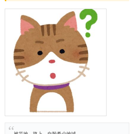
被災地、路上、自殺希少地域――。