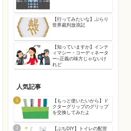
【行ってみたいな】ぶらり
世界裁判放浪記
【知っていますか】インテ
ィマシー・コーディネータ
ー–正義の味方じゃないけ
れど
人気記事
【もっと使いたいから】ド
クターグリップのグリップ
を交換してみたよ
【ぷちDIY】トイレの配管