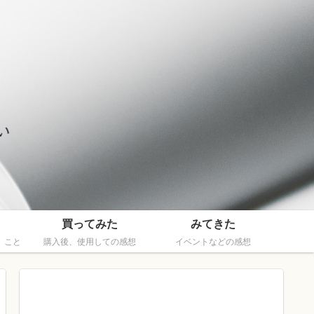
買ってみた
みてきた
、こと
購入後、使用しての感想
イベントなどの感想