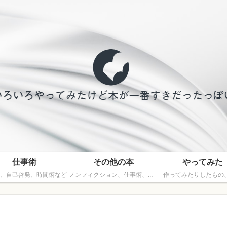
仕事術
その他の本
やってみた
、自己啓発、時間術など
ノンフィクション、仕事術、文芸以外の本
作ってみたりしたもの