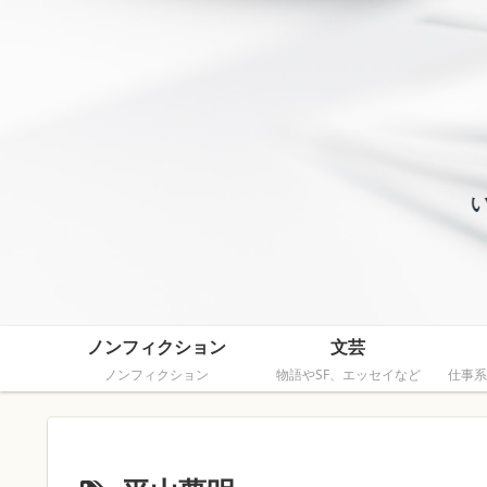
ノンフィクション
文芸
ノンフィクション
物語やSF、エッセイなど
仕事系