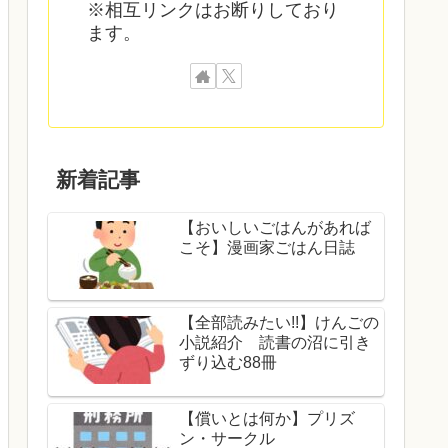
※相互リンクはお断りしており
ます。
新着記事
【おいしいごはんがあれば
こそ】漫画家ごはん日誌
【全部読みたい!!】けんごの
小説紹介 読書の沼に引き
ずり込む88冊
【償いとは何か】プリズ
ン・サークル