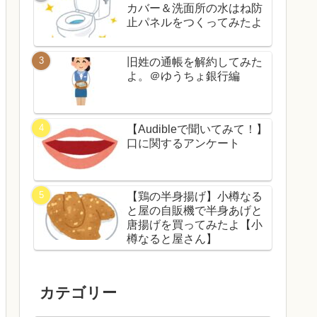
カバー＆洗面所の水はね防
止パネルをつくってみたよ
旧姓の通帳を解約してみた
よ。＠ゆうちょ銀行編
【Audibleで聞いてみて！】
口に関するアンケート
【鶏の半身揚げ】小樽なる
と屋の自販機で半身あげと
唐揚げを買ってみたよ【小
樽なると屋さん】
カテゴリー