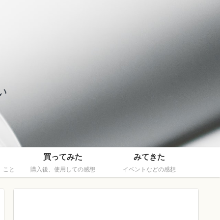
買ってみた
みてきた
、こと
購入後、使用しての感想
イベントなどの感想