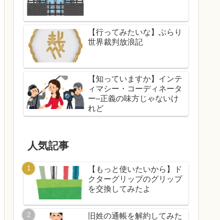
【行ってみたいな】ぶらり
世界裁判放浪記
【知っていますか】インテ
ィマシー・コーディネータ
ー–正義の味方じゃないけ
れど
人気記事
【もっと使いたいから】ド
クターグリップのグリップ
を交換してみたよ
旧姓の通帳を解約してみた