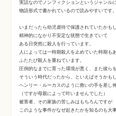
実話なのでノンフィクションというジャンル
物語形式で書かれているので読みやすいです
いまだったら幼児虐待で保護されていたかも
精神的になかり不安定な状態で生きていて
ある日突然に殺人を行っています。
人によっては一時期殺人を止めていた時期も
ふたたび殺人を重ねています。
圧倒的なまでに育った環境が悪く、また彼ら
そういう時代だったから、といえばそうかも
ヘンリー・ルーカスのように救いの手を差し
（ですが母親によって叶いませんでした）
被害者、その家族の苦しみはもちろんですが
このような事件がなぜ起きたかを知るのも大