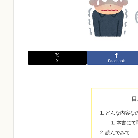
X
Facebook
目
どんな内容な
本書にて
読んでみて