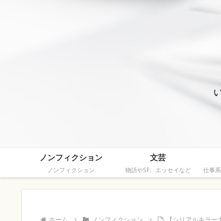
ノンフィクション
文芸
ノンフィクション
物語やSF、エッセイなど
仕事系
ホーム
ノンフィクション
【シリアルキラー