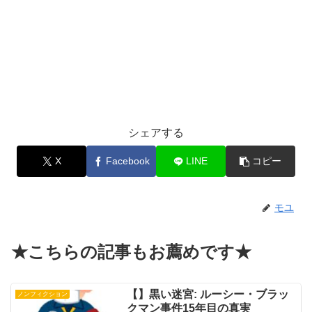
シェアする
X
Facebook
LINE
コピー
モユ
★こちらの記事もお薦めです★
【】黒い迷宮: ルーシー・ブラッ
ノンフィクション
クマン事件15年目の真実