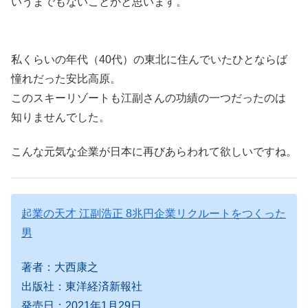
いうまでもないことかと思います。
私くらいの年代（40代）の東北に住んでいたひとならば
憧れだった安比高原。
このスキーリゾートも江副さんの功績の一つだったのは
知りませんでした。
こんな元気な企業が日本に再びあらわれて欲しいですね。
起業の天才 江副浩正 8兆円企業リクルートをつくった
男
著者：大西康之
出版社：東洋経済新報社
発売日：2021年1月29日