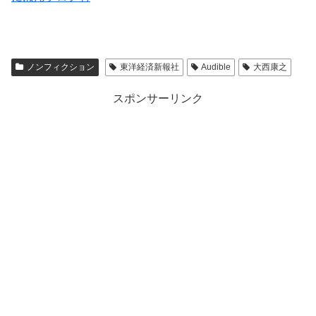
ノンフィクション
東洋経済新報社
Audible
大西康之
スポンサーリンク