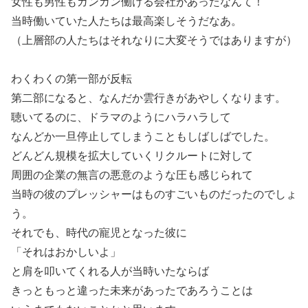
女性も男性もガンガン働ける会社があったなんて！
当時働いていた人たちは最高楽しそうだなあ。
（上層部の人たちはそれなりに大変そうではありますが）
わくわくの第一部が反転
第二部になると、なんだか雲行きがあやしくなります。
聴いてるのに、ドラマのようにハラハラして
なんどか一旦停止してしまうこともしばしばでした。
どんどん規模を拡大していくリクルートに対して
周囲の企業の無言の悪意のような圧も感じられて
当時の彼のプレッシャーはものすごいものだったのでしょ
う。
それでも、時代の寵児となった彼に
「それはおかしいよ」
と肩を叩いてくれる人が当時いたならば
きっともっと違った未来があったであろうことは