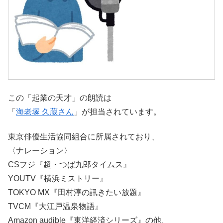
この「起業の天才」の朗読は
「
海老塚 久蔵さん
」が担当されています。
東京俳優生活協同組合に所属されており、
〈ナレーション〉
CSフジ『超・つば九郎タイムス』
YOUTV『横浜ミストリー』
TOKYO MX『田村淳の訊きたい放題』
TVCM『大江戸温泉物語』
Amazon audible『東洋経済シリーズ』の他、