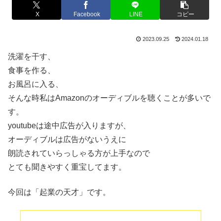
X
Facebook
LINE
コピー
2023.09.25
2024.01.18
洗濯を干す、
食事を作る、
お風呂に入る、
そんな時私はAmazonのオーディブルを聴くことが多いで
す。
youtubeは途中広告が入りますが、
オーディブルは広告がないうえに
朗読されていらっしゃる方が上手なので
とても聞きやすく重宝してます。
今回は「起業の天才」です。