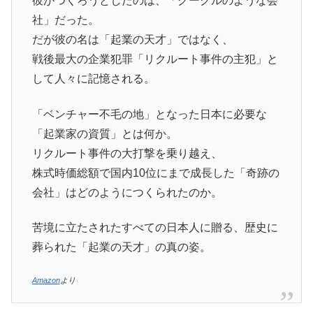
彼がつくろうとしたのは、「グーグルのような会
社」だった。
だが彼の名は「起業の天才」ではなく、
戦後最大の企業犯罪「リクルート事件の主犯」と
して人々に記憶される。
「ベンチャー不毛の地」となった日本に必要な
「起業家の資質」とは何か。
リクルート事件の大打撃を乗り越え、
株式時価総額で国内10位にまで成長した「奇跡の
会社」はどのようにつくられたのか。
苦境に立たされたすべての日本人に贈る、歴史に
葬られた「起業の天才」の真の姿。
Amazon
より