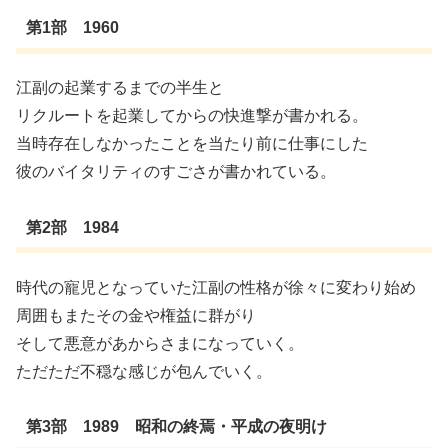
第1部 1960
江副の起業するまでの半生と
リクルートを起業してからの快進撃が書かれる。
当時存在しなかったことを当たり前に仕事にした
彼のバイタリティのすごさが書かれている。
第2部 1984
時代の寵児となっていた江副の性格が徐々に変わり始め
周囲もまたその金や権益に群がり
そして悪意があからさまになっていく。
ただただ不穏な感じが包んでいく。
第3部 1989 昭和の終焉・平成の夜明け