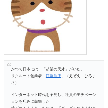
かつて日本には、「起業の天才」がいた。
リクルート創業者、
江副浩正
。（えぞえ ひろま
さ）
インターネット時代を予見し、社員のモチベーシ
ョンを巧みに鼓舞した