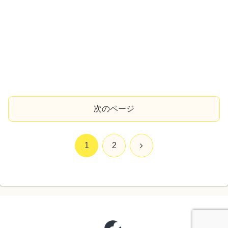
次のページ
次
1
2
へ