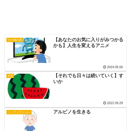
【あなたのお気に入りがみつかる
その他の本
かも】人生を変えるアニメ
2024.05.06
【それでも日々は続いていく】す
文芸
いか
2022.09.29
アルビノを生きる
ノンフィクション