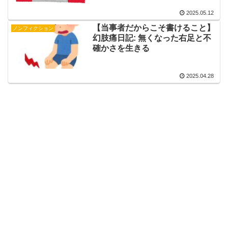
2025.05.12
【当事者だからこそ書けること】
ノンフィクション
幻肢痛日記: 無くなった右足と不
確かさを生きる
2025.04.28