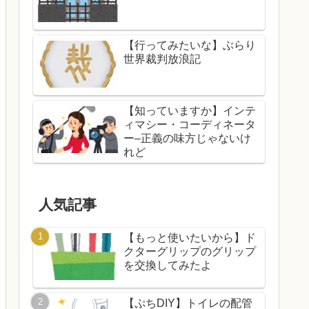
【行ってみたいな】ぶらり
世界裁判放浪記
【知っていますか】インテ
ィマシー・コーディネータ
ー–正義の味方じゃないけ
れど
人気記事
【もっと使いたいから】ド
クターグリップのグリップ
を交換してみたよ
【ぷちDIY】トイレの配管