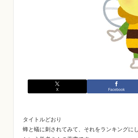
X
Facebook
タイトルどおり
蜂と蟻に刺されてみて、それをランキングに