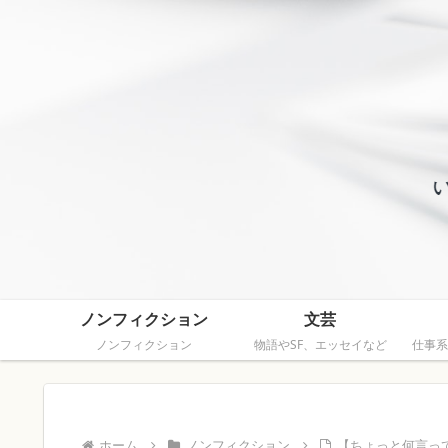
ノンフィクション
文芸
ノンフィクション
物語やSF、エッセイなど
仕事系
ホーム
ノンフィクション
【ちょっと何言っ