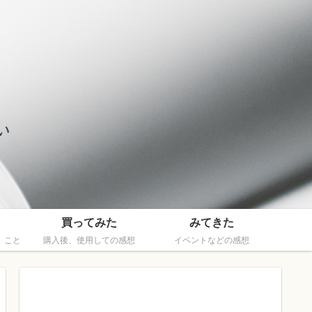
買ってみた
みてきた
、こと
購入後、使用しての感想
イベントなどの感想