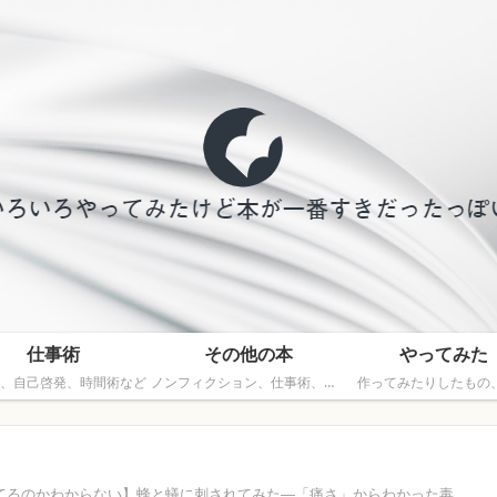
仕事術
その他の本
やってみた
、自己啓発、時間術など
ノンフィクション、仕事術、文芸以外の本
作ってみたりしたもの
てるのかわからない】蜂と蟻に刺されてみた―「痛さ」からわかった毒