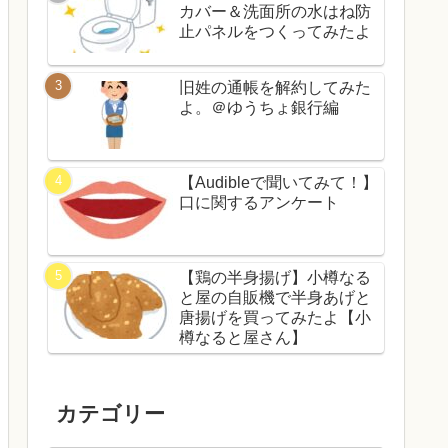
カバー＆洗面所の水はね防
止パネルをつくってみたよ
旧姓の通帳を解約してみた
よ。＠ゆうちょ銀行編
【Audibleで聞いてみて！】
口に関するアンケート
【鶏の半身揚げ】小樽なる
と屋の自販機で半身あげと
唐揚げを買ってみたよ【小
樽なると屋さん】
カテゴリー