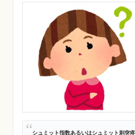
シュミット指数あるいはシュミット刺突