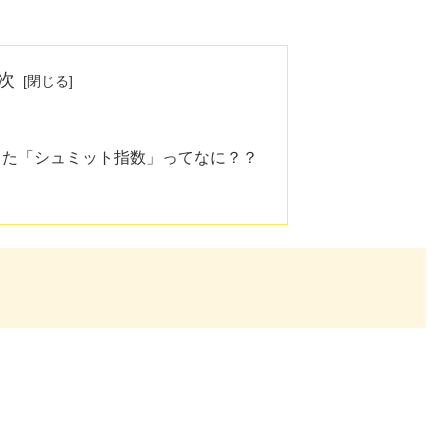
次
した「シュミット指数」ってなに？？