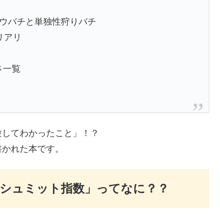
コウバチと単独性狩りバチ
リアリ
さ一覧
験してわかったこと」！？
書かれた本です。
シュミット指数」ってなに？？