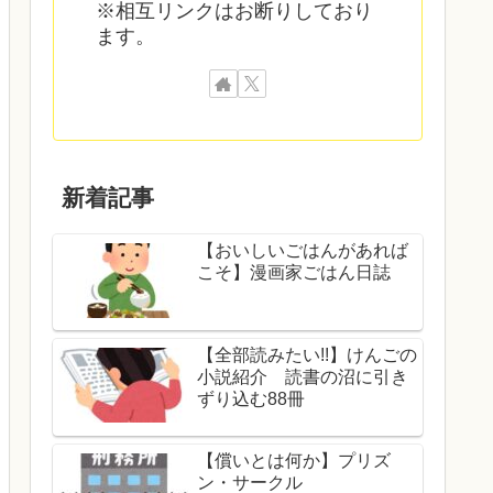
※相互リンクはお断りしており
ます。
新着記事
【おいしいごはんがあれば
こそ】漫画家ごはん日誌
【全部読みたい!!】けんごの
小説紹介 読書の沼に引き
ずり込む88冊
【償いとは何か】プリズ
ン・サークル