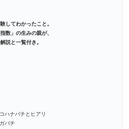
実験してわかったこと。
ト指数」の生みの親が、
の解説と一覧付き。
―コハナバチとヒアリ
ナガバチ