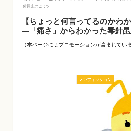
針昆虫のヒミツ
【ちょっと何言ってるのかわ
―「痛さ」からわかった毒針
（本ページにはプロモーションが含まれてい
ノンフィクション