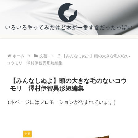
ホーム
文芸
【みんなしぬよ】頭の大きな毛のない
コウモリ 澤村伊智異形短編集
【みんなしぬよ】頭の大きな毛のないコウ
モリ 澤村伊智異形短編集
（本ページにはプロモーションが含まれています）
文芸