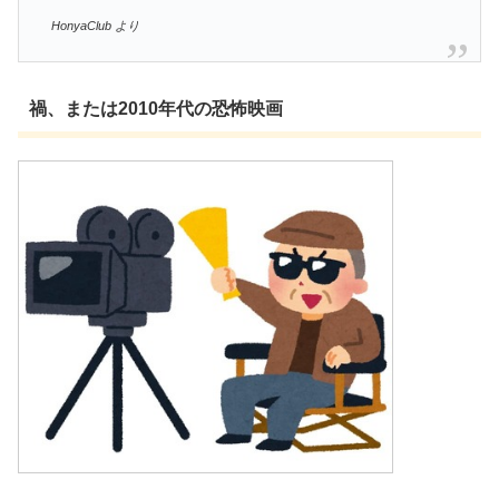
HonyaClub より
禍、または2010年代の恐怖映画