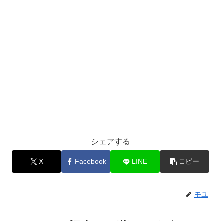
シェアする
X
Facebook
LINE
コピー
モユ