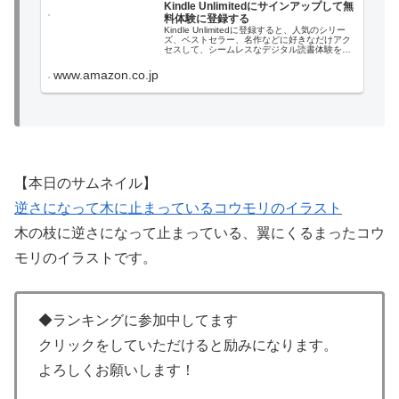
Kindle Unlimitedにサインアップして無
料体験に登録する
Kindle Unlimitedに登録すると、人気のシリー
ズ、ベストセラー、名作などに好きなだけアク
セスして、シームレスなデジタル読書体験を実
現できます。
www.amazon.co.jp
【本日のサムネイル】
逆さになって木に止まっているコウモリのイラスト
木の枝に逆さになって止まっている、翼にくるまったコウ
モリのイラストです。
◆ランキングに参加中してます
クリックをしていただけると励みになります。
よろしくお願いします！