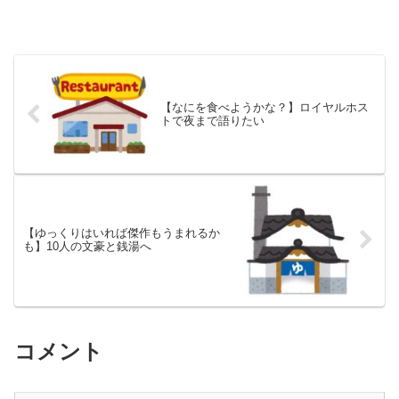
【なにを食べようかな？】ロイヤルホス
トで夜まで語りたい
【ゆっくりはいれば傑作もうまれるか
も】10人の文豪と銭湯へ
コメント