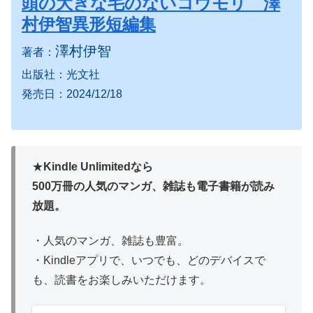
頭の大きな毛のないコウモリ 澤
村伊智異形短編集
澤村伊智
著者：
出版社：光文社
発売日：2024/12/18
★
Kindle Unlimitedなら
500万冊の人気のマンガ、雑誌も電子書籍が読み
放題。
・人気のマンガ、雑誌も豊富。
・Kindleアプリで、いつでも、どのデバイスで
も、読書をお楽しみいただけます。