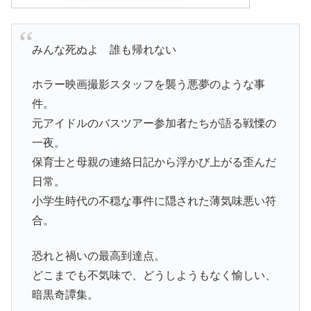
みんな死ぬよ 誰も帰れない
ホラー映画撮影スタッフを襲う悪夢のような事
件。
元アイドルのバスツアー参加者たちが語る戦慄の
一夜。
保育士と母親の連絡日記から浮かび上がる歪んだ
日常。
小学生時代の不穏な事件に隠された薄気味悪い符
合。
恐れと禍いの最高到達点。
どこまでも不気味で、どうしようもなく愉しい、
暗黒奇譚集。