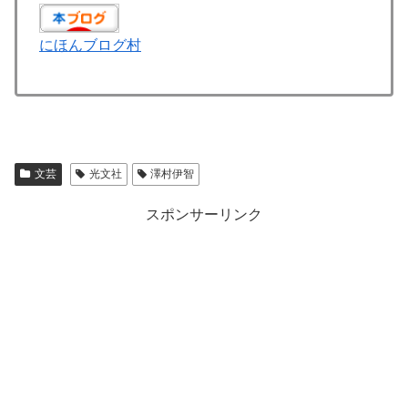
にほんブログ村
文芸
光文社
澤村伊智
スポンサーリンク