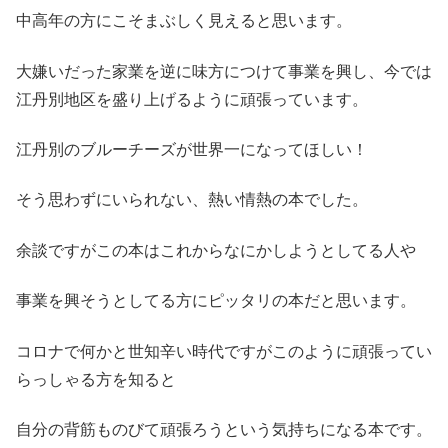
中高年の方にこそまぶしく見えると思います。
大嫌いだった家業を逆に味方につけて事業を興し、今では
江丹別地区を盛り上げるように頑張っています。
江丹別のブルーチーズが世界一になってほしい！
そう思わずにいられない、熱い情熱の本でした。
余談ですがこの本はこれからなにかしようとしてる人や
事業を興そうとしてる方にピッタリの本だと思います。
コロナで何かと世知辛い時代ですがこのように頑張ってい
らっしゃる方を知ると
自分の背筋ものびて頑張ろうという気持ちになる本です。