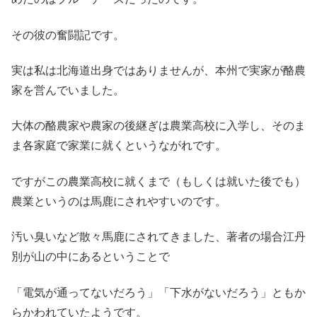
その彼の奮闘記です。
実は私は北海道出身ではありませんが、本州で実家が酪農
家を営んでいました。
大体の酪農家や農家の後継ぎは農業高校に入学し、そのま
ま各家庭で家業に就くというながれです。
ですがこの農業高校に就くまで（もしくは就いた後でも）
農業というのは馬鹿にされやすいのです。
汚い臭いなど散々馬鹿にされてきました、著者の場合江丹
別が山の中にあるということで
「電気が通ってないだろう」「下水がないだろう」ともか
らかわれていたようです。