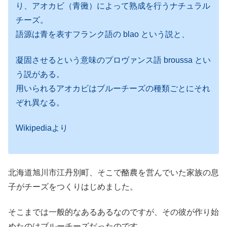
り、アオカビ（青黴）によって熟成を行うナチュラル
チーズ。
語源は青を表すフランク語の blao という説と、
凝固させるという意味のプロヴァンス語 broussa とい
う説がある。
用いられるアオカビはブルーチーズの種類ごとにそれ
ぞれ異なる。
Wikipediaより
北海道旭川市江丹別町、そこで酪農を営んでいた家族の息
子がチーズをつくりはじめました。
そこまでは一般的なあるあるなのですが、その彼が作り始
めたのはブルーチーズだったのです。