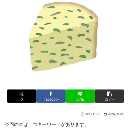
X
Facebook
LINE
コピー
2020.11.15
2024.08.21
今回の本は二つキーワードがあります。