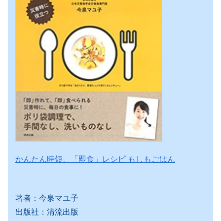
かんたん時短、「即食」レシピ もしもごはん
著者：今泉マユ子
出版社：清流出版