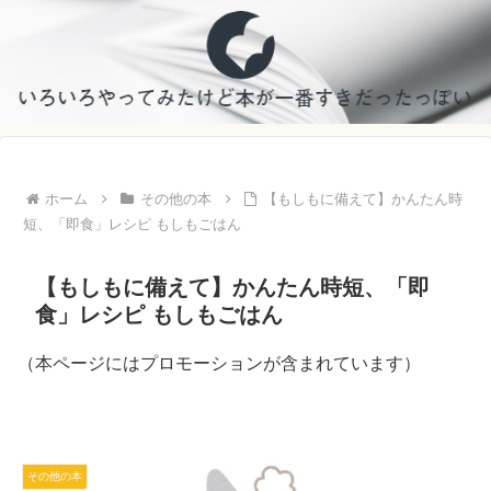
ホーム
その他の本
【もしもに備えて】かんたん時
短、「即食」レシピ もしもごはん
【もしもに備えて】かんたん時短、「即
食」レシピ もしもごはん
（本ページにはプロモーションが含まれています）
その他の本