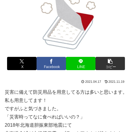
X
Facebook
LINE
コピー
2021.04.17
2021.11.19
災害に備えて防災用品を用意してる方は多いと思います。
私も用意してます！
ですがふと気づきました。
「災害時ってなに食べればいいの？」
2018年北海道胆振東部地震にて