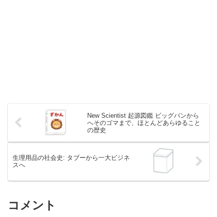
New Scientist 起源図鑑 ビッグバンから
へそのゴマまで、ほとんどあらゆること
の歴史
生理用品の社会史: タブーから一大ビジネ
スへ
コメント