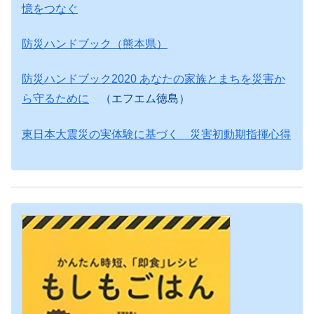
憶をつなぐ
防災ハンドブック（熊本県）
防災ハンドブック2020 あなたの家族とまちを災害か
ら守るために
（エフエム徳島）
東日本大震災の実体験に基づく 災害初動期指揮心得