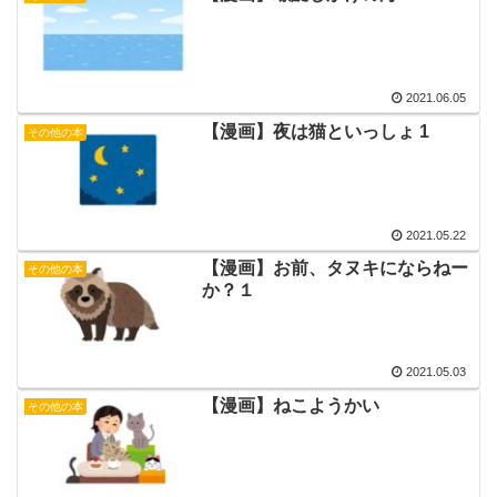
2021.06.05
【漫画】夜は猫といっしょ 1
その他の本
2021.05.22
【漫画】お前、タヌキにならねー
その他の本
か？１
2021.05.03
【漫画】ねこようかい
その他の本