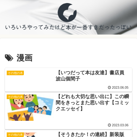
漫画
【いつだって本は友達】書店員
その他の本
波山個間子
2023.06.05
【どれも大切な思い出に】この瞬
その他の本
間をきっとまた思い出す【コミッ
クエッセイ】
2023.03.06
【そうきたか！の連続】新装版
その他の本