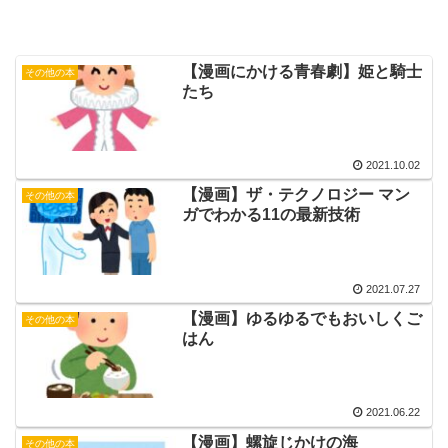
【漫画にかける青春劇】姫と騎士
その他の本
たち
2021.10.02
【漫画】ザ・テクノロジー マン
その他の本
ガでわかる11の最新技術
2021.07.27
【漫画】ゆるゆるでもおいしくご
その他の本
はん
2021.06.22
【漫画】螺旋じかけの海
その他の本