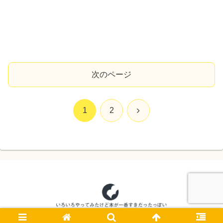
次のページ
次
1
2
へ
© 2020 いろいろやってみたけど本が一番すきだったっぽい.