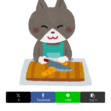
X
Facebook
LINE
コピー