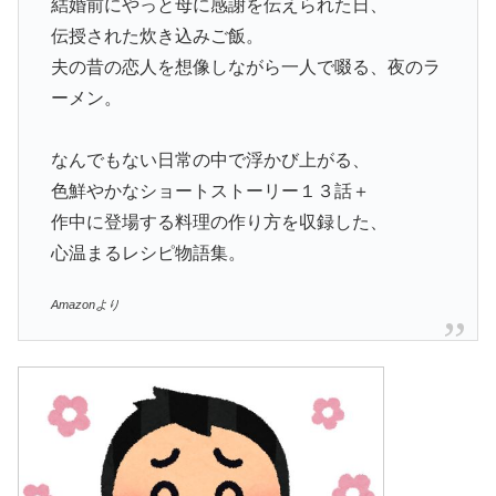
結婚前にやっと母に感謝を伝えられた日、
伝授された炊き込みご飯。
夫の昔の恋人を想像しながら一人で啜る、夜のラ
ーメン。
なんでもない日常の中で浮かび上がる、
色鮮やかなショートストーリー１３話＋
作中に登場する料理の作り方を収録した、
心温まるレシピ物語集。
Amazonより