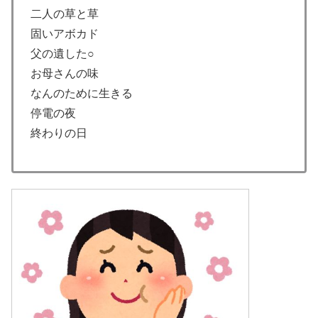
二人の草と草
固いアボカド
父の遺した○
お母さんの味
なんのために生きる
停電の夜
終わりの日