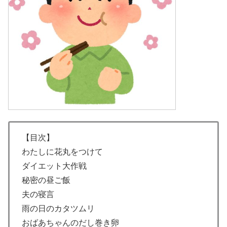
【目次】
わたしに花丸をつけて
ダイエット大作戦
秘密の昼ご飯
夫の寝言
雨の日のカタツムリ
おばあちゃんのだし巻き卵