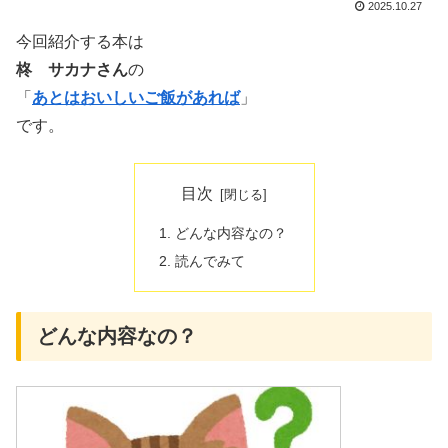
2025.10.27
今回紹介する本は
柊 サカナさん
の
「
あとはおいしいご飯があれば
」
です。
目次
どんな内容なの？
読んでみて
どんな内容なの？