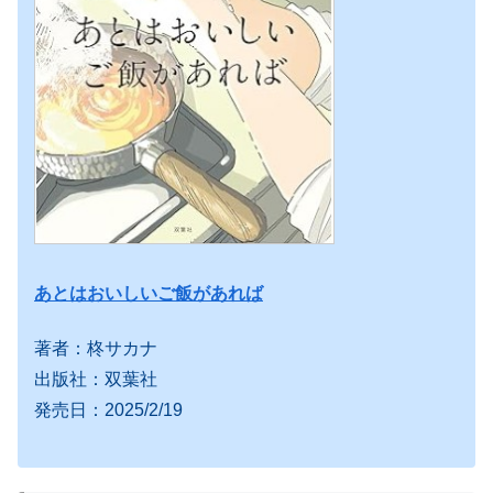
あとはおいしいご飯があれば
著者：柊サカナ
出版社：双葉社
発売日：2025/2/19