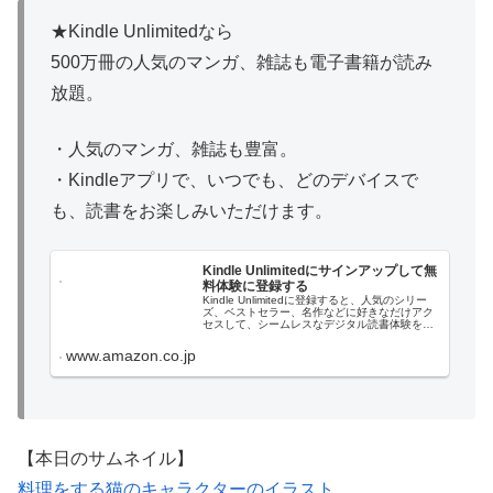
★Kindle Unlimitedなら
500万冊の人気のマンガ、雑誌も電子書籍が読み
放題。
・人気のマンガ、雑誌も豊富。
・Kindleアプリで、いつでも、どのデバイスで
も、読書をお楽しみいただけます。
Kindle Unlimitedにサインアップして無
料体験に登録する
Kindle Unlimitedに登録すると、人気のシリー
ズ、ベストセラー、名作などに好きなだけアク
セスして、シームレスなデジタル読書体験を実
現できます。
www.amazon.co.jp
【本日のサムネイル】
料理をする猫のキャラクターのイラスト