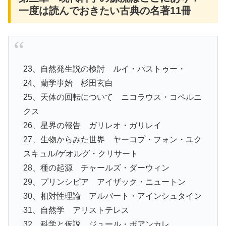
一度は読んでおきたい古典の名著11冊
23、自然発生説の検討 ルイ・パストゥー・
24、蘭学事始 杉田玄白
25、天体の回転について ニコラウス・コペルニ
クス
26、星界の報告 ガリレオ・ガリレイ
27、生物からみた世界 ヤーコプ・フォン・ユク
スキュル/ゲオルグ・クリサート
28、種の起源 チャールズ・ダーウィン
29、プリンシピア アイザック・ニュートン
30、相対性理論 アルバート・アインシュタイン
31、自然学 アリストテレス
32、科学と仮説 ジュール・ポアンカレ