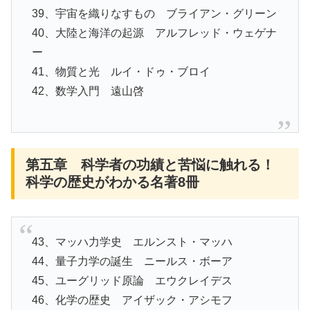
39、宇宙を織りなすもの ブライアン・グリーン
40、大陸と海洋の起源 アルフレッド・ウェゲナ
ー
41、物質と光 ルイ・ドゥ・ブロイ
42、数学入門 遠山啓
第五章 科学者の功績と苦悩に触れる！
科学の歴史がわかる名著8冊
43、マッハ力学史 エルンスト・マッハ
44、量子力学の誕生 ニールス・ボーア
45、ユーグリッド原論 エウクレイデス
46、化学の歴史 アイザック・アシモフ