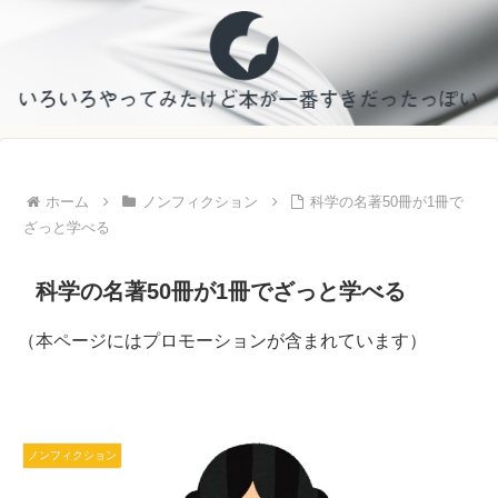
ホーム
ノンフィクション
科学の名著50冊が1冊で
ざっと学べる
科学の名著50冊が1冊でざっと学べる
（本ページにはプロモーションが含まれています）
ノンフィクション