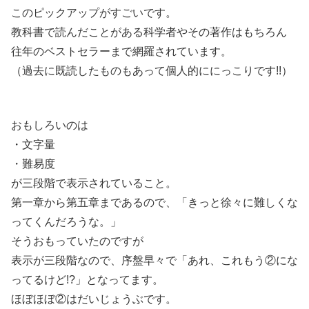
このピックアップがすごいです。
教科書で読んだことがある科学者やその著作はもちろん
往年のベストセラーまで網羅されています。
（過去に既読したものもあって個人的ににっこりです!!）
おもしろいのは
・文字量
・難易度
が三段階で表示されていること。
第一章から第五章まであるので、「きっと徐々に難しくな
ってくんだろうな。」
そうおもっていたのですが
表示が三段階なので、序盤早々で「あれ、これもう②にな
ってるけど!?」となってます。
ほぼほぼ②はだいじょうぶです。