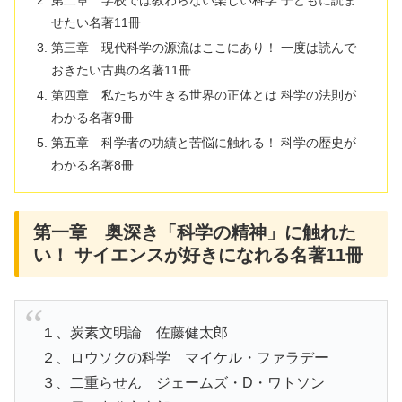
せたい名著11冊
第三章 現代科学の源流はここにあり！ 一度は読んで
おきたい古典の名著11冊
第四章 私たちが生きる世界の正体とは 科学の法則が
わかる名著9冊
第五章 科学者の功績と苦悩に触れる！ 科学の歴史が
わかる名著8冊
第一章 奥深き「科学の精神」に触れた
い！ サイエンスが好きになれる名著11冊
１、炭素文明論 佐藤健太郎
２、ロウソクの科学 マイケル・ファラデー
３、二重らせん ジェームズ・D・ワトソン