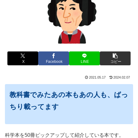
X
Facebook
LINE
コピー
2021.05.17
2024.02.07
教科書でみたあの本もあの人も、ばっ
ちり載ってます
科学本を50冊ピックアップして紹介している本です。