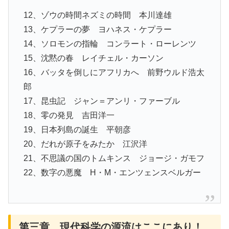
12、ゾウの時間ネズミの時間 本川達雄
13、ケプラーの夢 ヨハネス・ケプラー
14、ソロモンの指輪 コンラート・ローレンツ
15、沈黙の春 レイチェル・カーソン
16、バッタを倒しにアフリカへ 前野ウルド浩太
郎
17、昆虫記 ジャン＝アンリ・ファーブル
18、零の発見 吉田洋一
19、日本列島の誕生 平朝彦
20、だれが原子をみたか 江沢洋
21、不思議の国のトムキンス ジョージ・ガモフ
22、数字の悪魔 H・M・エンツェンスベルガー
第三章 現代科学の源流はここにあり！