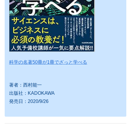
科学の名著50冊が1冊でざっと学べる
著者：西村能一
出版社：KADOKAWA
発売日：2020/9/26