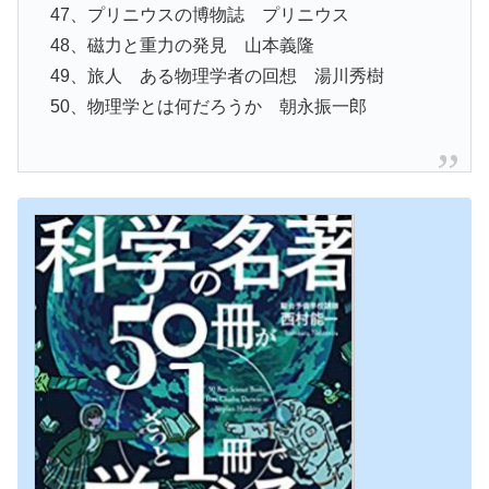
47、プリニウスの博物誌 プリニウス
48、磁力と重力の発見 山本義隆
49、旅人 ある物理学者の回想 湯川秀樹
50、物理学とは何だろうか 朝永振一郎