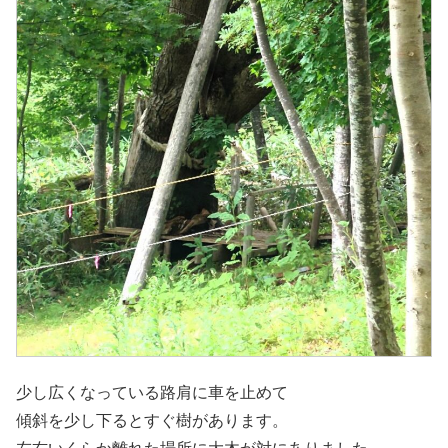
少し広くなっている路肩に車を止めて
傾斜を少し下るとすぐ樹があります。