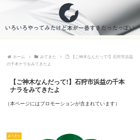
ホーム
みてきた
【ご神木なんだって!】石狩市浜益
の千本ナラをみてきたよ
【ご神木なんだって!】石狩市浜益の千本
ナラをみてきたよ
（本ページにはプロモーションが含まれています）
みてきた