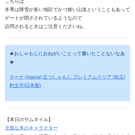
こちらは
冬季は降雪が多い地区でかつ狭い山道ということもあって
ゲートが閉ざされているようなので
訪問されるときはご注意くださいね。
★おしゃもじにおねがいことって書いたことないなあ
★
マーナ (marna) 立つしゃもじ プレミアムクリア (自立/
杓文字/日本製)
【本日のサムネイル】
元気な木のキャラクター