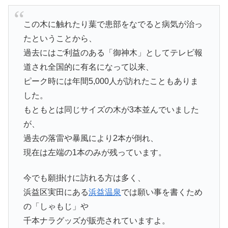
この木に触れたり葉で患部をなでると病気が治っ
たということから、
過去にはご利益のある「御神木」としてテレビ報
道され全国的に有名になって以来、
ピーク時には年間5,000人が訪れたこともありま
した。
もともとは同じサイズの木が3本並んでいました
が、
過去の落雷や暴風により2本が倒れ、
現在は左端の1本のみが残っています。
今でも願掛けに訪れる方は多く、
浜益区実田にある
浜益温泉
では願い事を書くため
の「しゃもじ」や
千本ナラグッズが販売されていますよ。