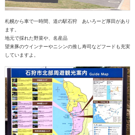
札幌から車で一時間、道の駅石狩 あいろーど厚田があり
ます。
地元で採れた野菜や、名産品
望来豚のウインナーやニシンの推し寿司などフードも充実
していますよ。