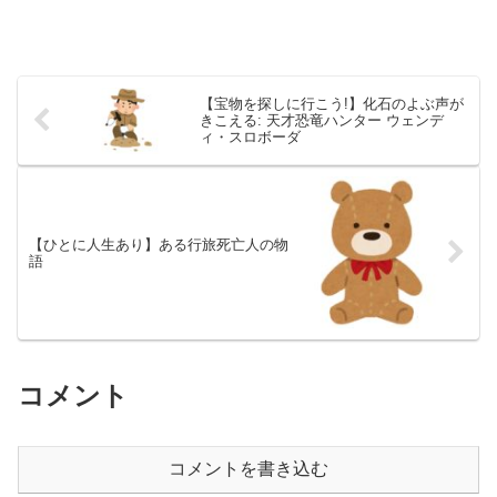
【宝物を探しに行こう!】化石のよぶ声が
きこえる: 天才恐竜ハンター ウェンデ
ィ・スロボーダ
【ひとに人生あり】ある行旅死亡人の物
語
コメント
コメントを書き込む