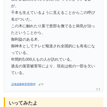
が、
千本も生えているように見えることからこの呼び
名がついた。
この木に触れたり葉で患部を撫でると病気が治っ
たということから、
御利益のある木、
御神木としてテレビ報道され全国的にも有名にな
っている。
年間約5,000人もの人が訪れている。
過去の落雷被害等により、現在は枝の一部を欠い
ている。
北海道森林管理局HP
より
いってみたよ