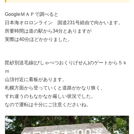
GoogleＭＡＰで調べると
日本海オロロンライン 国道231号経由で向かいます。
所要時間は道の駅から34分とありますが
実際は40分ほどかかりました。
毘砂別送毛線(びしゃべつおくりげせん)のゲートから５ｋ
ｍ
山頂付近に看板があります。
札幌方面から登っていくと道路がかなり狭く、
すれ違うのもなかなか厳しい状況でした。
なので運転は十分にご注意くださいね。