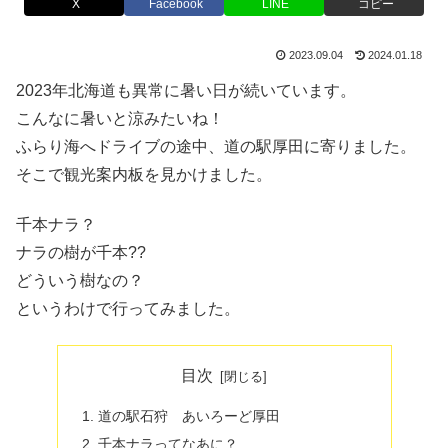
X
Facebook
LINE
コピー
2023.09.04
2024.01.18
2023年北海道も異常に暑い日が続いています。
こんなに暑いと涼みたいね！
ふらり海へドライブの途中、道の駅厚田に寄りました。
そこで観光案内板を見かけました。
千本ナラ？
ナラの樹が千本??
どういう樹なの？
というわけで行ってみました。
目次
道の駅石狩 あいろーど厚田
千本ナラってなあに？