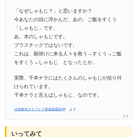
「なぜしゃもじ？」と思いますか？
今あなたの頭に浮かんだ、あの、ご飯をすくう
「しゃもじ」です。
あ、木のしゃもじです。
プラスチックではないです。
これは、願掛けに来る人々を救う→すくう→ご飯
をすくう→しゃもじ となったとか。
実際、千本ナラにはたくさんのしゃもじが括り付
けられています。
千本ナラと言えばしゃもじ、なのです。
浜益観光まちづくり推進協議会HP
より
いってみて