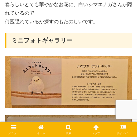
春らしいとても華やかなお花に、白いシマエナガさんが隠
れているので
何匹隠れているか探すのもたのしいです。
ミニフォトギャラリー
メニュー
ホーム
検索
トップ
サイドバー