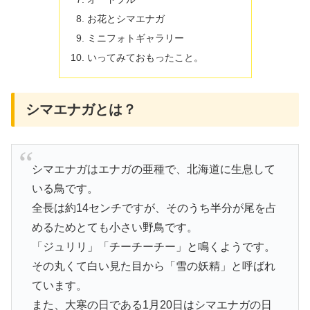
お花とシマエナガ
ミニフォトギャラリー
いってみておもったこと。
シマエナガとは？
シマエナガはエナガの亜種で、北海道に生息して
いる鳥です。
全長は約14センチですが、そのうち半分が尾を占
めるためとても小さい野鳥です。
「ジュリリ」「チーチーチー」と鳴くようです。
その丸くて白い見た目から「雪の妖精」と呼ばれ
ています。
また、大寒の日である1月20日はシマエナガの日