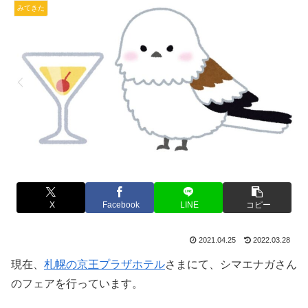
みてきた
X
Facebook
LINE
コピー
2021.04.25
2022.03.28
現在、
札幌の京王プラザホテル
さまにて、シマエナガさん
のフェアを行っています。