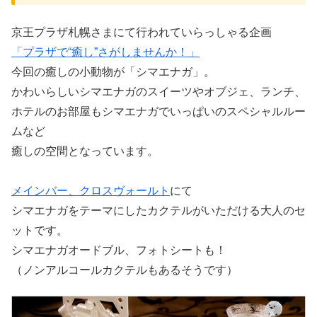
京王プラザ札幌さまにて行われていらっしゃる企画
「プラザで“癒し”さがしませんか！」
今回の癒しの小動物が「シマエナガ」。
かわいらしいシマエナガのスイーツやオブジェ、ランチ、
ホテルのお部屋もシマエナガでいっぱいのスペシャルルー
ムなど
癒しの空間となっています。
メインバー、クロスヴォールト
にて
シマエナガをテーマにしたカクテルがいただける大人のセ
ットです。
シマエナガオードブル、フォトシートも！
（ノンアルコールカクテルもあるそうです）