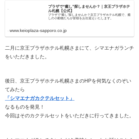
プラザで“癒し”探しませんか？｜京王プラザホテ
ル札幌【公式】
プラザで“癒し”探しませんか？京王プラザホテル札幌で、癒
しの小動物たちが皆様をお出迎えいたします。
www.keioplaza-sapporo.co.jp
二月に京王プラザホテル札幌さまにて、シマエナガランチ
をいただきました。
後日、京王プラザホテル札幌さまのHPを何気なくのぞい
てみたら
「シマエナガカクテルセット」
なるものを発見！
今回はそのカクテルセットをいただきに行ってきました。