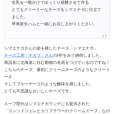
生乳を一晩かけてゆっくり発酵させて作る
とてもクリーミーなチーズをシマエナガに仕立て
ました。
早来産生ハムと一緒にお召し上がりください。
シマエナガさんの姿を模したチーズ「シマエナガ」
チーズ工房「チカプ」さん
のHPをみて納得しました。
商品名に北海道に住む動物の名前をつけているのですね！
こちらのチーズ、最初にクリームチーズのようなクリーミ
ーさ、
そしてブルーチーズのような酸味を感じました。
とても不思議なおいしいチーズです。
スープ部分はシマエナガランチにも提供された
「コンソメジュレとカリフラワーのクリームスープ」なの