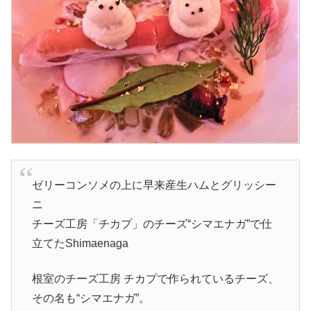
ゼリーコンソメの上に早来産生ハムとグリッシー
ニ
チーズ工房「チカプ」のチーズ“シマエナガ”で仕
立てたShimaenaga
根室のチーズ工房 チカプで作られているチーズ、
その名も“シマエナガ”。