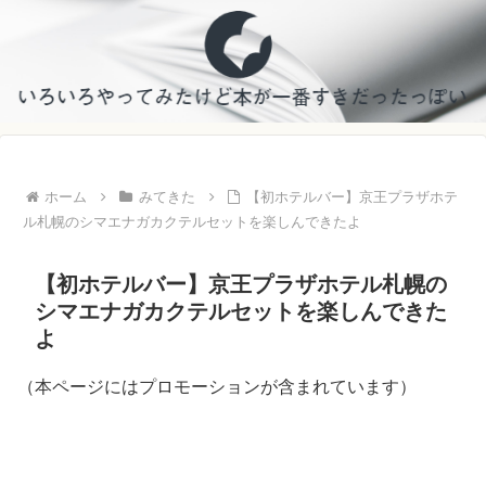
ホーム
みてきた
【初ホテルバー】京王プラザホテ
ル札幌のシマエナガカクテルセットを楽しんできたよ
【初ホテルバー】京王プラザホテル札幌の
シマエナガカクテルセットを楽しんできた
よ
（本ページにはプロモーションが含まれています）