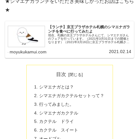
★シマエナガランチをいただき美味しかったお話はこちら
★
【ランチ】京王プラザホテル札幌のシマエナガラ
ンチを食べに行ってみたよ
現在、札幌の京王プラザホテルさんにて、シマエナガさん
のフェアを行っています。（2021年3月31日までの開催と
なります）（2021年3月16日に京王プラザホテル札幌さま
よりご好評につき、販売期間を延長いたします。と発表さ
れました！）（202...
2021.02.14
moyukukamui.com
目次
シマエナガとは？
シマエナガカクテルセットって？
行ってみました。
シマエナガカクテル
カクテル ドライ
カクテル スイート
オードブル