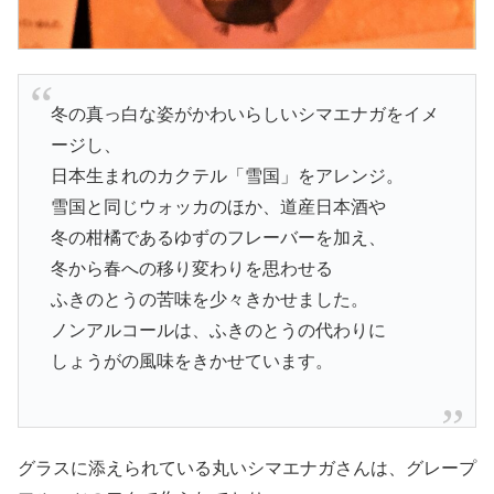
冬の真っ白な姿がかわいらしいシマエナガをイメ
ージし、
日本生まれのカクテル「雪国」をアレンジ。
雪国と同じウォッカのほか、道産日本酒や
冬の柑橘であるゆずのフレーバーを加え、
冬から春への移り変わりを思わせる
ふきのとうの苦味を少々きかせました。
ノンアルコールは、ふきのとうの代わりに
しょうがの風味をきかせています。
グラスに添えられている丸いシマエナガさんは、グレープ