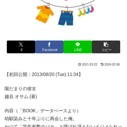
X
Facebook
LINE
コピー
2021.03.22
2024.02.08
【初回公開：2013/08/20 (Tue) 11:34】
陽だまりの彼女
越谷 オサム (著)
内容（「BOOK」データベースより）
幼馴染みと十年ぶりに再会した俺。
かつて「学年有数のバカ」と呼ばれ冴えないイジメられっ