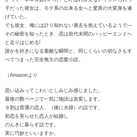
子だった彼女は、モテ系の出来る女へと驚異の大変身を遂
げていた。
でも彼女、俺には計り知れない過去を抱えているようで―
その秘密を知ったとき、恋は前代未聞のハッピーエンドへ
と走りはじめる!
誰かを好きになる素敵な瞬間と、同じくらいの切なさもす
べてつまった完全無欠の恋愛小説。
（Amazonより
思い込みってこわいとしみじみ感じました。
最後の数ページで一気に物語は急変します。
９割は普通の恋人、（後に夫婦）の話です。
初恋を実らせた恋人が結婚し
のんきに暮らす話です。
実に巧妙といいますか。