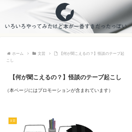
ホーム
文芸
【何が聞こえるの？】怪談のテープ起
こし
【何が聞こえるの？】怪談のテープ起こし
（本ページにはプロモーションが含まれています）
文芸