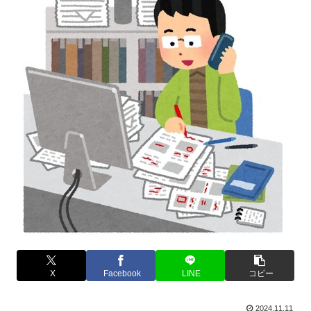
X
Facebook
LINE
コピー
2024.11.11