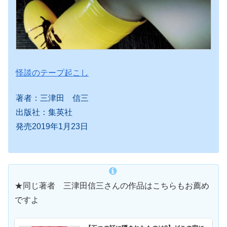
怪談のテープ起こし
著者：三津田 信三
出版社：集英社
発売2019年1月23日
★同じ著者 三津田信三さんの作品はこちらもお薦め
ですよ