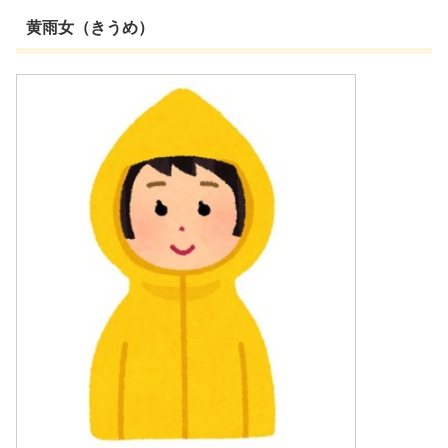
黄雨女（きうめ）