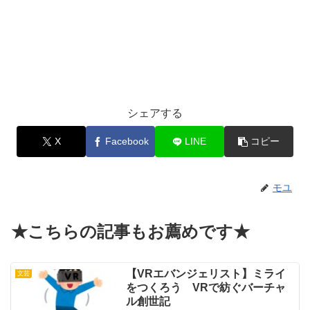
シェアする
X
Facebook
LINE
コピー
モユ
★こちらの記事もお薦めです★
【VRエバンジェリスト】ミライ
文芸
をつくろう VRで紡ぐバーチャ
ル創世記