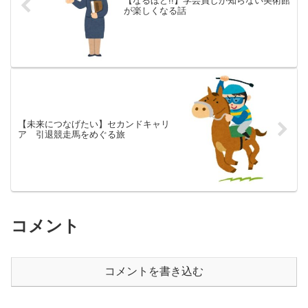
【なるほど!!】学芸員しか知らない美術館
が楽しくなる話
【未来につなげたい】セカンドキャリ
ア 引退競走馬をめぐる旅
コメント
コメントを書き込む