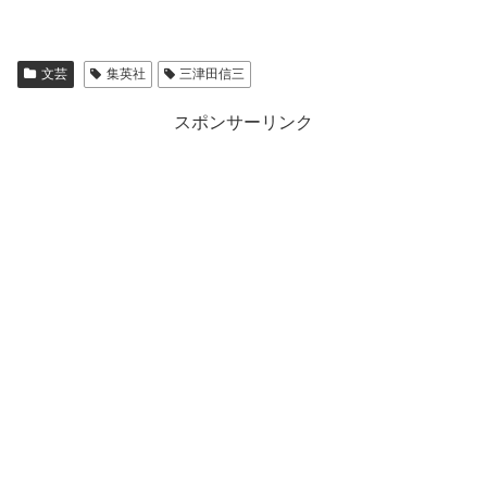
文芸
集英社
三津田信三
スポンサーリンク