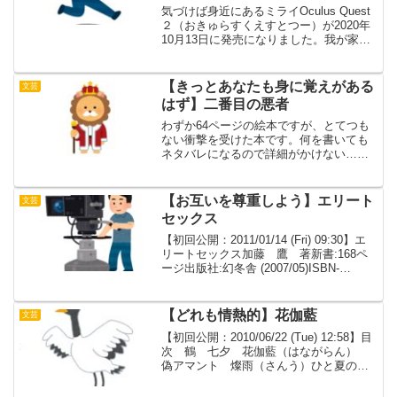
気づけば身近にあるミライOculus Quest
２（おきゅらすくえすとつー）が2020年
10月13日に発売になりました。我が家も
予約をしたのですが、15日到着になって
しまいました。（ぐぬぬ…公式!!）「なん
ぞや？」とお思いの方もいらっしゃい...
【きっとあなたも身に覚えがある
文芸
はず】二番目の悪者
わずか64ページの絵本ですが、とてつも
ない衝撃を受けた本です。何を書いても
ネタバレになるので詳細がかけない…。
金色のたてがみを持つ金ライオンは、一
国の王になりたかった。自分こそが王に
ふさわしいと思っていた。ところが、街
【お互いを尊重しよう】エリート
文芸
はずれに住む優しい銀の...
セックス
【初回公開：2011/01/14 (Fri) 09:30】エ
リートセックス加藤 鷹 著新書:168ペ
ージ出版社:幻冬舎 (2007/05)ISBN-
10:4344980344ISBN-13:978-4344980341
発売日：2007/05...
【どれも情熱的】花伽藍
文芸
【初回公開：2010/06/22 (Tue) 12:58】目
次 鶴 七夕 花伽藍（はながらん）
偽アマント 燦雨（さんう）ひと夏の狂
おしく濃密な恋を描く「鶴」。失恋した
ばかりの女性が経験する一夜の出来事