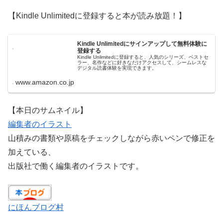
【Kindle Unlimitedに登録すると本が読み放題！】
Kindle Unlimitedにサインアップして無料体験に
登録する
Kindle Unlimitedに登録すると、人気のシリーズ、ベストセ
ラー、名作などに好きなだけアクセスして、シームレスな
デジタル読書体験を実現できます。
www.amazon.co.jp
【本日のサムネイル】
編集者のイラスト
山積みの書類や原稿をチェックしながら赤いペンで修正を
加えている、
出版社で働く編集者のイラストです。
にほんブログ村