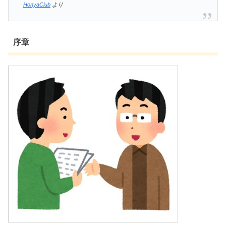
HonyaClub
より
序章