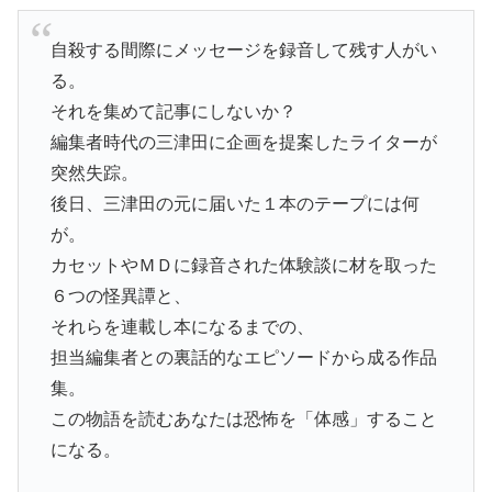
自殺する間際にメッセージを録音して残す人がい
る。
それを集めて記事にしないか？
編集者時代の三津田に企画を提案したライターが
突然失踪。
後日、三津田の元に届いた１本のテープには何
が。
カセットやＭＤに録音された体験談に材を取った
６つの怪異譚と、
それらを連載し本になるまでの、
担当編集者との裏話的なエピソードから成る作品
集。
この物語を読むあなたは恐怖を「体感」すること
になる。