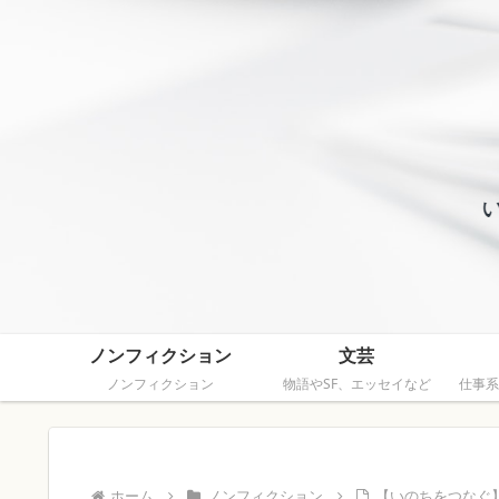
ノンフィクション
文芸
ノンフィクション
物語やSF、エッセイなど
仕事系
ホーム
ノンフィクション
【いのちをつなぐ