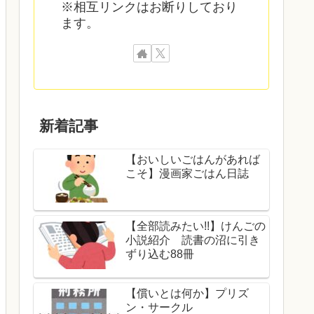
※相互リンクはお断りしており
ます。
新着記事
【おいしいごはんがあれば
こそ】漫画家ごはん日誌
【全部読みたい!!】けんごの
小説紹介 読書の沼に引き
ずり込む88冊
【償いとは何か】プリズ
ン・サークル