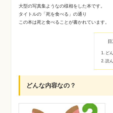
大型の写真集ようなの様相をした本です。
タイトルの「死を食べる」の通り
この本は死と食べることが書かれています。
目
ど
読
どんな内容なの？