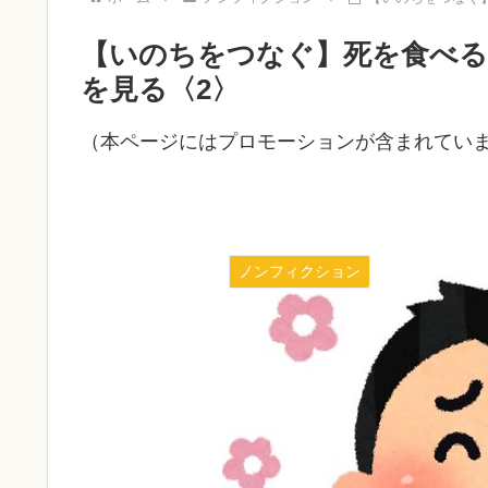
【いのちをつなぐ】死を食べる
を見る〈2〉
（本ページにはプロモーションが含まれてい
ノンフィクション