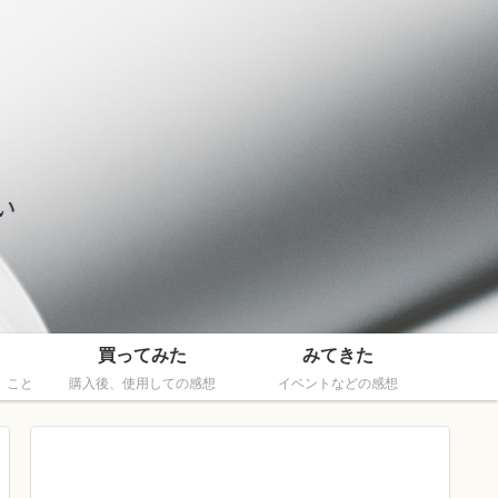
買ってみた
みてきた
、こと
購入後、使用しての感想
イベントなどの感想