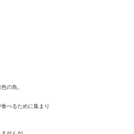
銀色の魚。
が食べるために集まり
えませんが