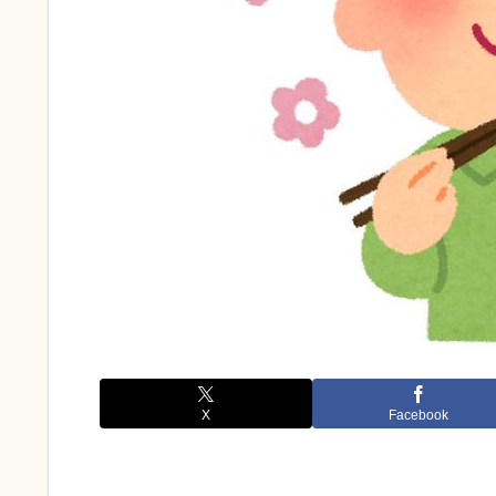
X
Facebook