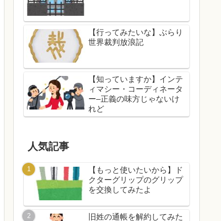
【行ってみたいな】ぶらり
世界裁判放浪記
【知っていますか】インテ
ィマシー・コーディネータ
ー–正義の味方じゃないけ
れど
人気記事
【もっと使いたいから】ド
クターグリップのグリップ
を交換してみたよ
旧姓の通帳を解約してみた