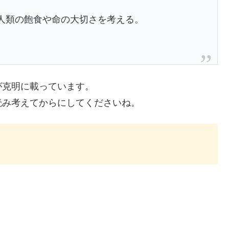
。
人類の飽食や命の大切さを考える。
が克明に載っています。
読み考えてからにしてくださいね。