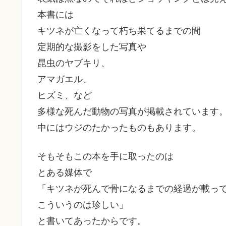
本書には
キツネが亡くなって朽ち果てるまでの間
定期的な撮影をした写真や
昆虫のヤブキリ、
アマガエル、
ヒズミ、など
多様な死んだ動物の写真が掲載されています
中にはウジのたかったものもあります。
そもそもこの本を手に取ったのは
とある媒体で
「キツネが死んで骨になるまでの経過が載っ
こういうのは珍しい」
と書いてあったからです。