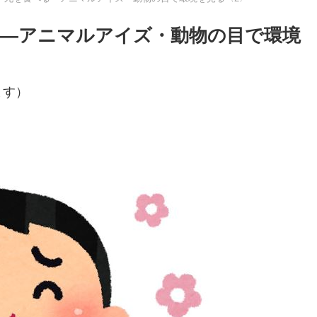
―アニマルアイズ・動物の目で環境
ます）