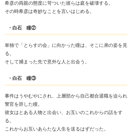
希彦の両親の態度に苛ついた彼らは庭を破壊する。
その時希彦は奇妙なことを言いはじめる。
・白石 瞳②
単独で「とらすの会」に向かった瞳は、そこに弟の姿を見
る。
そして捕まった先で意外な人と出会う。
・白石 瞳③
事件はうやむやにされ、上層部から自己都合退職を迫られ
警官を辞した瞳。
彼女はとある人物と出会い、お互いのこれからの話をす
る。
これからお互いあらたな人生を送るはずだった。