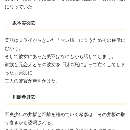
になっていた。
・坂本美羽②
美羽はミライからきいた「マレ様」に会うためその住所に
むかう。
そして彼女にあった美羽はなにもかも話してしまう。
家族と元恋人とその彼女を「謎の死によって亡くしてしま
った」美羽に
二人の警官が声をかけた。
・川島希彦②
不良少年の井坂と距離を縮めていく希彦は、その井坂の取
り巻きから恐喝される。