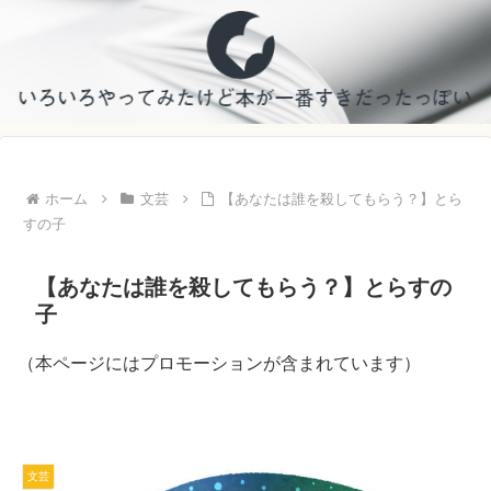
ホーム
文芸
【あなたは誰を殺してもらう？】とら
すの子
【あなたは誰を殺してもらう？】とらすの
子
（本ページにはプロモーションが含まれています）
文芸