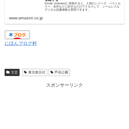
Kindle Unlimitedに登録すると、人気のシリーズ、ベストセ
ラー、名作などに好きなだけアクセスして、シームレスな
デジタル読書体験を実現できます。
www.amazon.co.jp
にほんブログ村
文芸
東京創元社
芦花公園
スポンサーリンク