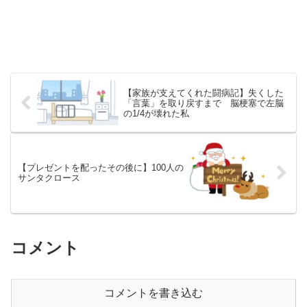
【家族が支えてくれた闘病記】失くした
「言葉」を取り戻すまで 脳梗塞で左脳
の1/4が壊れた私
【プレゼントを配ったその後に】100人の
サンタクロース
コメント
コメントを書き込む