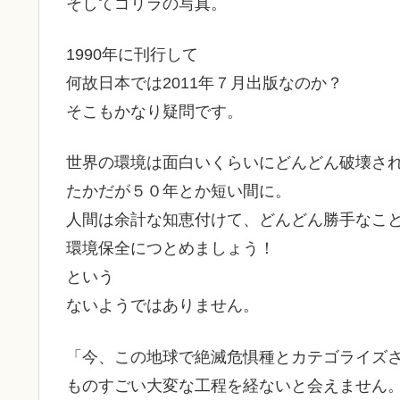
そしてゴリラの写真。
1990年に刊行して
何故日本では2011年７月出版なのか？
そこもかなり疑問です。
世界の環境は面白いくらいにどんどん破壊さ
たかだが５０年とか短い間に。
人間は余計な知恵付けて、どんどん勝手なこ
環境保全につとめましょう！
という
ないようではありません。
「今、この地球で絶滅危惧種とカテゴライズ
ものすごい大変な工程を経ないと会えません