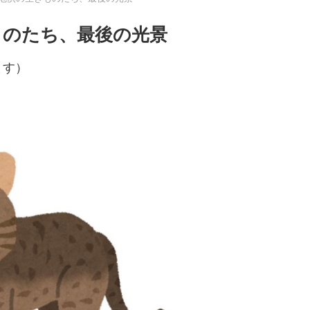
ものたち、最後の光景
ます）