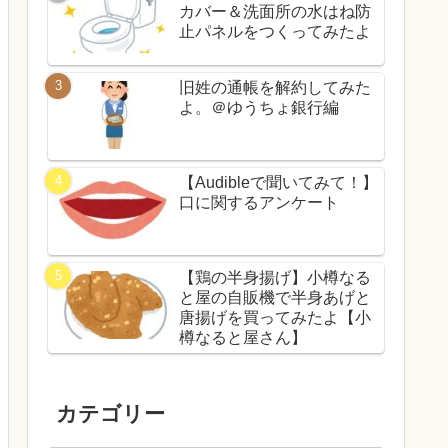
カバー＆洗面所の水はね防
止パネルをつくってみたよ
旧姓の通帳を解約してみた
よ。＠ゆうちょ銀行編
【Audibleで聞いてみて！】
口に関するアンケート
【鶏の半身揚げ】小樽なる
と屋の自販機で半身あげと
唐揚げを買ってみたよ【小
樽なると屋さん】
カテゴリー