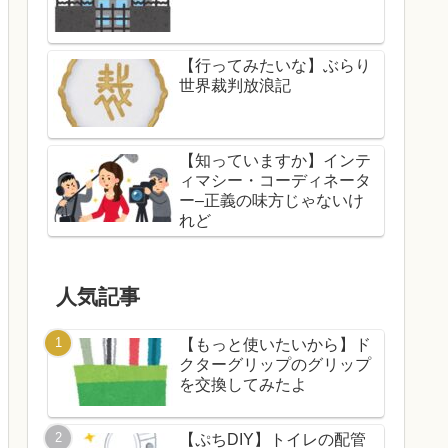
【行ってみたいな】ぶらり
世界裁判放浪記
【知っていますか】インテ
ィマシー・コーディネータ
ー–正義の味方じゃないけ
れど
人気記事
【もっと使いたいから】ド
クターグリップのグリップ
を交換してみたよ
【ぷちDIY】トイレの配管