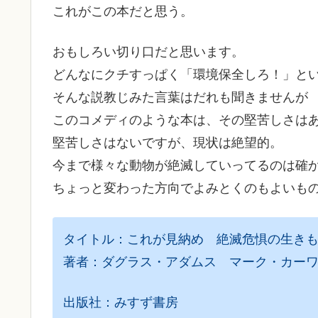
これがこの本だと思う。
おもしろい切り口だと思います。
どんなにクチすっぱく「環境保全しろ！」と
そんな説教じみた言葉はだれも聞きませんが
このコメディのような本は、その堅苦しさは
堅苦しさはないですが、現状は絶望的。
今まで様々な動物が絶滅していってるのは確
ちょっと変わった方向でよみとくのもよいも
タイトル：これが見納め 絶滅危惧の生き
著者：ダグラス・アダムス マーク・カー
出版社：みすず書房