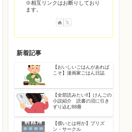
※相互リンクはお断りしており
ます。
新着記事
【おいしいごはんがあれば
こそ】漫画家ごはん日誌
【全部読みたい!!】けんごの
小説紹介 読書の沼に引き
ずり込む88冊
【償いとは何か】プリズ
ン・サークル