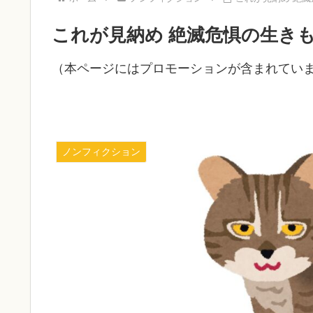
これが見納め 絶滅危惧の生き
（本ページにはプロモーションが含まれてい
ノンフィクション