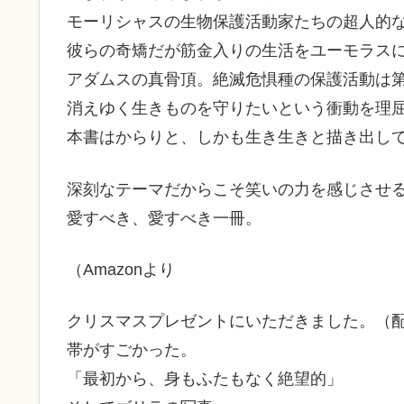
モーリシャスの生物保護活動家たちの超人的
彼らの奇矯だが筋金入りの生活をユーモラス
アダムスの真骨頂。絶滅危惧種の保護活動は
消えゆく生きものを守りたいという衝動を理
本書はからりと、しかも生き生きと描き出し
深刻なテーマだからこそ笑いの力を感じさせ
愛すべき、愛すべき一冊。
（Amazonより
クリスマスプレゼントにいただきました。（
帯がすごかった。
「最初から、身もふたもなく絶望的」