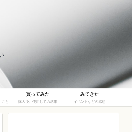
買ってみた
みてきた
、こと
購入後、使用しての感想
イベントなどの感想