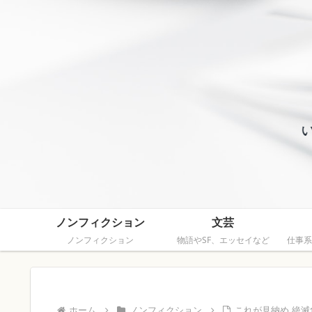
ノンフィクション
文芸
ノンフィクション
物語やSF、エッセイなど
仕事系
ホーム
ノンフィクション
これが見納め 絶