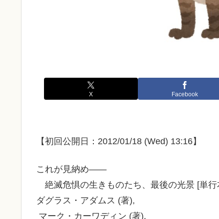
X
Facebook
【初回公開日：2012/01/18 (Wed) 13:16】
これが見納め――
絶滅危惧の生きものたち、最後の光景 [単行
ダグラス・アダムス (著),
マーク・カーワディン (著),