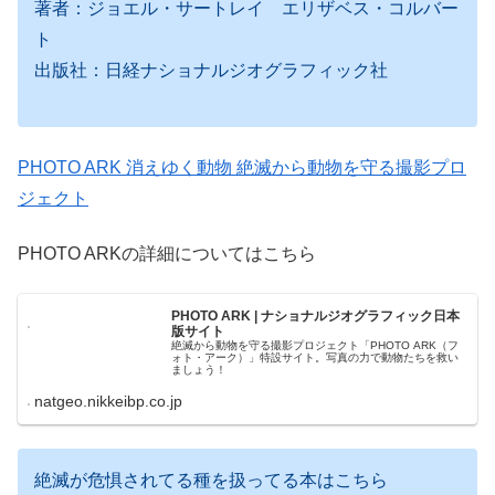
著者：ジョエル・サートレイ エリザベス・コルバー
ト
出版社：日経ナショナルジオグラフィック社
PHOTO ARK 消えゆく動物 絶滅から動物を守る撮影プロ
ジェクト
PHOTO ARKの詳細についてはこちら
PHOTO ARK | ナショナルジオグラフィック日本
版サイト
絶滅から動物を守る撮影プロジェクト「PHOTO ARK（フ
ォト・アーク）」特設サイト。写真の力で動物たちを救い
ましょう！
natgeo.nikkeibp.co.jp
絶滅が危惧されてる種を扱ってる本はこちら