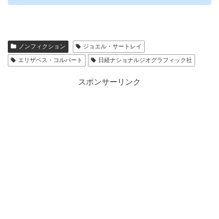
ノンフィクション
ジョエル・サートレイ
エリザベス・コルバート
日経ナショナルジオグラフィック社
スポンサーリンク