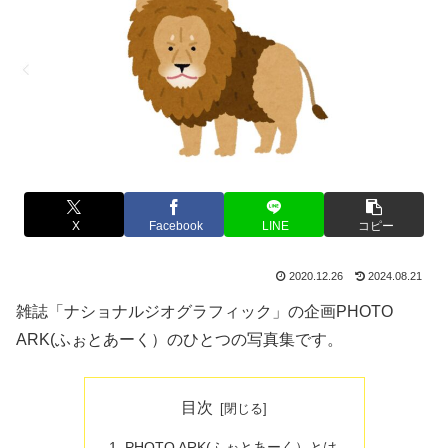
X
Facebook
LINE
コピー
2020.12.26
2024.08.21
雑誌「ナショナルジオグラフィック」の企画PHOTO
ARK(ふぉとあーく）のひとつの写真集です。
目次
PHOTO ARK(ふぉとあーく）とは