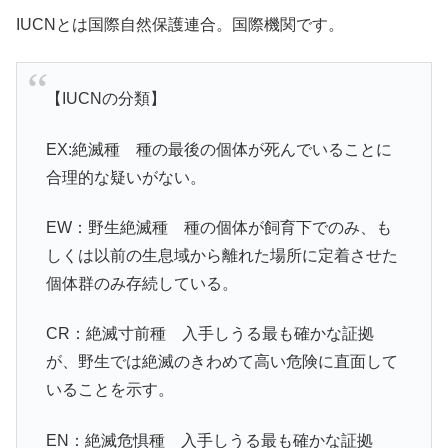
IUCNとは国際自然保護連合。国際機関です。
【IUCNの分類】
EX:絶滅種 種の最後の個体が死んでいることに
合理的な疑いがない。
EW：野生絶滅種 種の個体が飼育下でのみ、も
しくは以前の生息域から離れた場所に定着させた
個体群のみ存続している。
CR：絶滅寸前種 入手しうる最も確かな証拠
が、野生では絶滅のきわめて高い危険に直面して
いることを示す。
EN：絶滅危惧種 入手しうる最も確かな証拠