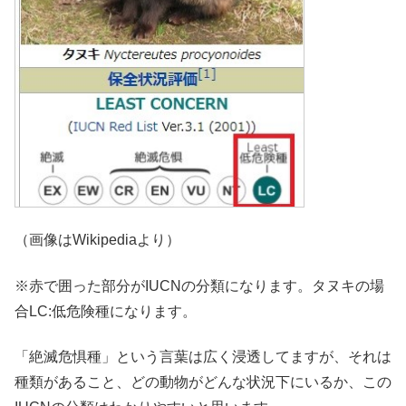
（画像はWikipediaより）
※赤で囲った部分がIUCNの分類になります。タヌキの場
合LC:低危険種になります。
「絶滅危惧種」という言葉は広く浸透してますが、それは
種類があること、どの動物がどんな状況下にいるか、この