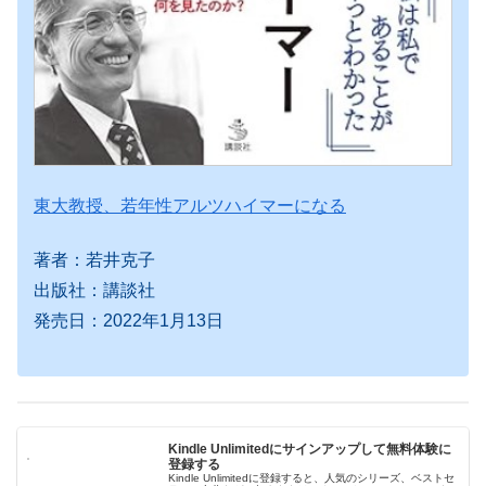
東大教授、若年性アルツハイマーになる
著者：若井克子
出版社：講談社
発売日：2022年1月13日
Kindle Unlimitedにサインアップして無料体験に
登録する
Kindle Unlimitedに登録すると、人気のシリーズ、ベストセ