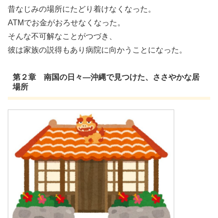
昔なじみの場所にたどり着けなくなった。
ATMでお金がおろせなくなった。
そんな不可解なことがつづき、
彼は家族の説得もあり病院に向かうことになった。
第２章 南国の日々―沖縄で見つけた、ささやかな居
場所