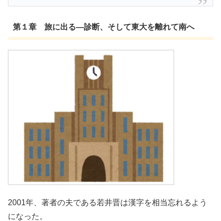
第１章 旅に出る―診断、そして東大を離れて南へ
2001年、著者の夫である若井晋は漢字を相当忘れるよう
になった。