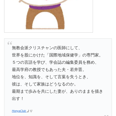
無教会派クリスチャンの医師にして、
世界を股にかけた「国際地域保健学」の専門家。
５つの言語を学び、学会誌の編集委員を務め、
最高学府の教授でもあった夫・若井晋。
地位を、知識を、そして言葉を失うとき、
彼は、そして家族はどうなるのか。
最期まで歩みを共にした妻が、ありのままを描き
出す！
HonyaClub
より