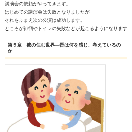
講演会の依頼がやってきます。
はじめての講演会は失敗となりましたが
それをふまえ次の公演は成功します。
ところが徘徊やトイレの失敗などが起こるようになります
第５章 彼の住む世界―晋は何を感じ、考えているの
か