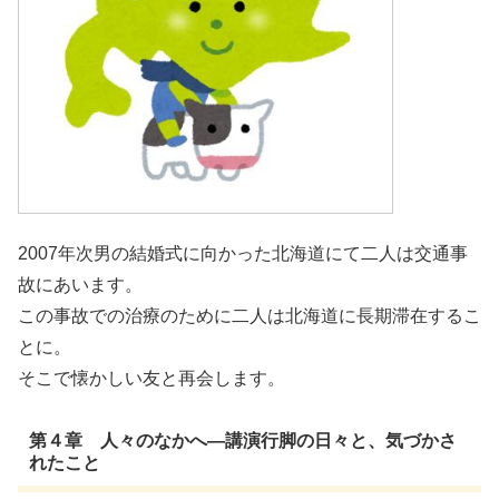
2007年次男の結婚式に向かった北海道にて二人は交通事
故にあいます。
この事故での治療のために二人は北海道に長期滞在するこ
とに。
そこで懐かしい友と再会します。
第４章 人々のなかへ―講演行脚の日々と、気づかさ
れたこと